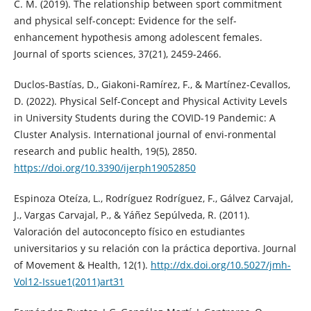
C. M. (2019). The relationship between sport commitment
and physical self-concept: Evidence for the self-
enhancement hypothesis among adolescent females.
Journal of sports sciences, 37(21), 2459-2466.
Duclos-Bastías, D., Giakoni-Ramírez, F., & Martínez-Cevallos,
D. (2022). Physical Self-Concept and Physical Activity Levels
in University Students during the COVID-19 Pandemic: A
Cluster Analysis. International journal of envi-ronmental
research and public health, 19(5), 2850.
https://doi.org/10.3390/ijerph19052850
Espinoza Oteíza, L., Rodríguez Rodríguez, F., Gálvez Carvajal,
J., Vargas Carvajal, P., & Yáñez Sepúlveda, R. (2011).
Valoración del autoconcepto físico en estudiantes
universitarios y su relación con la práctica deportiva. Journal
of Movement & Health, 12(1).
http://dx.doi.org/10.5027/jmh-
Vol12-Issue1(2011)art31