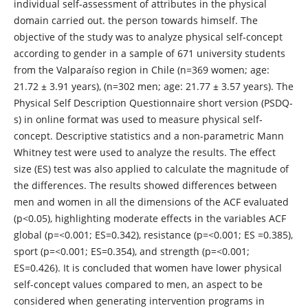
individual self-assessment of attributes in the physical
domain carried out. the person towards himself. The
objective of the study was to analyze physical self-concept
according to gender in a sample of 671 university students
from the Valparaíso region in Chile (n=369 women; age:
21.72 ± 3.91 years), (n=302 men; age: 21.77 ± 3.57 years). The
Physical Self Description Questionnaire short version (PSDQ-
s) in online format was used to measure physical self-
concept. Descriptive statistics and a non-parametric Mann
Whitney test were used to analyze the results. The effect
size (ES) test was also applied to calculate the magnitude of
the differences. The results showed differences between
men and women in all the dimensions of the ACF evaluated
(p<0.05), highlighting moderate effects in the variables ACF
global (p=<0.001; ES=0.342), resistance (p=<0.001; ES =0.385),
sport (p=<0.001; ES=0.354), and strength (p=<0.001;
ES=0.426). It is concluded that women have lower physical
self-concept values ​​compared to men, an aspect to be
considered when generating intervention programs in