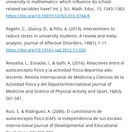
university in mathematics: which influence do school-
related variables have? Int. J. Sci. Math. Educ. 15, 1343–1363.
https://doi.org/10.1007/s10763-016-9744-8
Regehr, C., Glancy, D., & Pitts, A. (2013). Interventions to
reduce stress in university students: A review and meta-
analysis. Journal of Affective Disorders, 148(1), 1-11.
https://doi.org/10.1016/j.jad.2012.11.026
Revuelta, L., Esnaola, I., & Goñi, A. (2016). Relaciones entre el
autoconcepto físico y la actividad físico-deportiva ado-
lescente. Revista Internacional de Medicina y Ciencias de la
Actividad Física y del Deporte/International Journal of
Medicine and Science of Physical Activity and Sport, 16(63),
561-581.
Ruiz, S. & Rodríguez, A. (2006). El cuestionario de
autoconcepto físico (CAF): la independencia de sus escalas.
Interna-tional Journal of Developmental and Educational