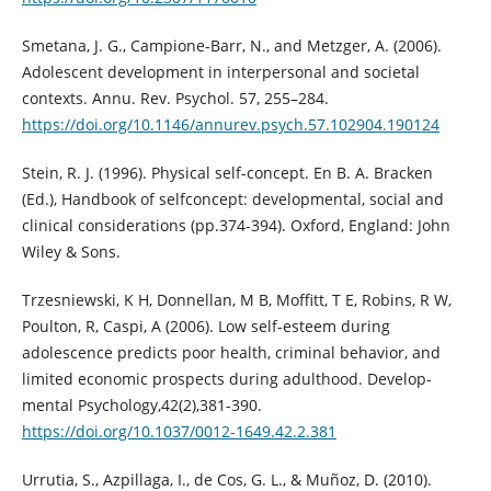
Smetana, J. G., Campione-Barr, N., and Metzger, A. (2006).
Adolescent development in interpersonal and societal
contexts. Annu. Rev. Psychol. 57, 255–284.
https://doi.org/10.1146/annurev.psych.57.102904.190124
Stein, R. J. (1996). Physical self-concept. En B. A. Bracken
(Ed.), Handbook of selfconcept: developmental, social and
clinical considerations (pp.374-394). Oxford, England: John
Wiley & Sons.
Trzesniewski, K H, Donnellan, M B, Moffitt, T E, Robins, R W,
Poulton, R, Caspi, A (2006). Low self-esteem during
adolescence predicts poor health, criminal behavior, and
limited economic prospects during adulthood. Develop-
mental Psychology,42(2),381-390.
https://doi.org/10.1037/0012-1649.42.2.381
Urrutia, S., Azpillaga, I., de Cos, G. L., & Muñoz, D. (2010).