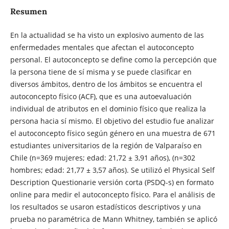
Resumen
En la actualidad se ha visto un explosivo aumento de las
enfermedades mentales que afectan el autoconcepto
personal. El autoconcepto se define como la percepción que
la persona tiene de sí misma y se puede clasificar en
diversos ámbitos, dentro de los ámbitos se encuentra el
autoconcepto físico (ACF), que es una autoevaluación
individual de atributos en el dominio físico que realiza la
persona hacia sí mismo. El objetivo del estudio fue analizar
el autoconcepto físico según género en una muestra de 671
estudiantes universitarios de la región de Valparaíso en
Chile (n=369 mujeres; edad: 21,72 ± 3,91 años), (n=302
hombres; edad: 21,77 ± 3,57 años). Se utilizó el Physical Self
Description Questionarie versión corta (PSDQ-s) en formato
online para medir el autoconcepto físico. Para el análisis de
los resultados se usaron estadísticos descriptivos y una
prueba no paramétrica de Mann Whitney, también se aplicó