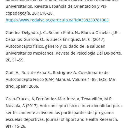
universitarios. Revista Española de Orientación y Psi-
copedagogía, 20(1),16-28.
https://www.redalyc.org/articulo.oa?id=338230781003
Guedea-Delgado, J. C., Solano-Pinto, N., Blanco-Ornelas, J.R.,
Ceballos-Gurrola, O., & Zueck-Enríquez, M. C. (2017).
Autoconcepto físico, género y cuidado de la saluden
universitarios mexicanos. Revista de Psicología Del De-porte,
26, 51–59
Goñi A., Ruiz de Azúa S., Rodríguez A. Cuestionario de
Autoconcepto Físico (CAF) Manual. Volume 1–85. EOS; Ma-
drid, Spain: 2006.
Grao-Cruces, A, Fernández-Martínez, A, Teva-Villén, M R,
Nuviala, A (2017). Autoconcepto físico e intencionalidad para
ser físicamente activo en los participantes del programa
escuelas deportivas. Journal of Sport and Health Research,
9(1), 15-26.