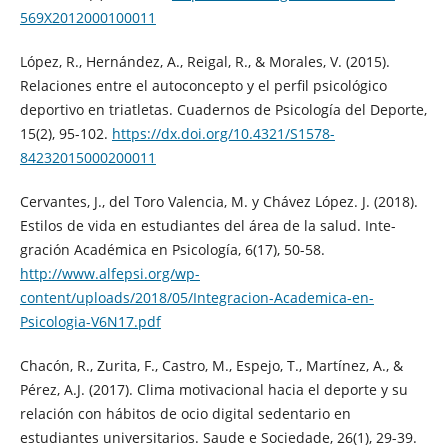
569X2012000100011
López, R., Hernández, A., Reigal, R., & Morales, V. (2015).
Relaciones entre el autoconcepto y el perfil psicológico
deportivo en triatletas. Cuadernos de Psicología del Deporte,
15(2), 95-102.
https://dx.doi.org/10.4321/S1578-
84232015000200011
Cervantes, J., del Toro Valencia, M. y Chávez López. J. (2018).
Estilos de vida en estudiantes del área de la salud. Inte-
gración Académica en Psicología, 6(17), 50-58.
http://www.alfepsi.org/wp-
content/uploads/2018/05/Integracion-Academica-en-
Psicologia-V6N17.pdf
Chacón, R., Zurita, F., Castro, M., Espejo, T., Martínez, A., &
Pérez, A.J. (2017). Clima motivacional hacia el deporte y su
relación con hábitos de ocio digital sedentario en
estudiantes universitarios. Saude e Sociedade, 26(1), 29-39.