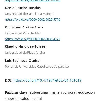
https://orcid.org/0000-0002-9311-6576
Daniel Duclos-Bastías
Universidad de Castilla-La Mancha
https://orcid.org/0000-0002-9020-5776
Guillermo Cortés-Roco
Universidad Viña del Mar
https://orcid.org/0000-0002-8033-4777
Claudio Hinojosa-Torres
Universidad de Playa Ancha
Luis Espinoza-Oteíza
Pontificia Universidad Católica de Valparaíso
https://doi.org/10.47197/retos.v51.101019
DOI:
autoestima, imagen corporal, educacion
Palabras clave:
superior, salud mental