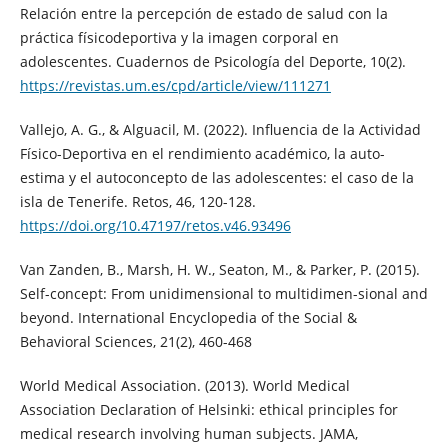
Relación entre la percepción de estado de salud con la
práctica físicodeportiva y la imagen corporal en
adolescentes. Cuadernos de Psicología del Deporte, 10(2).
https://revistas.um.es/cpd/article/view/111271
Vallejo, A. G., & Alguacil, M. (2022). Influencia de la Actividad
Físico-Deportiva en el rendimiento académico, la auto-
estima y el autoconcepto de las adolescentes: el caso de la
isla de Tenerife. Retos, 46, 120-128.
https://doi.org/10.47197/retos.v46.93496
Van Zanden, B., Marsh, H. W., Seaton, M., & Parker, P. (2015).
Self-concept: From unidimensional to multidimen-sional and
beyond. International Encyclopedia of the Social &
Behavioral Sciences, 21(2), 460-468
World Medical Association. (2013). World Medical
Association Declaration of Helsinki: ethical principles for
medical research involving human subjects. JAMA,