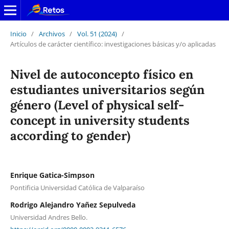
Inicio
/
Archivos
/
Vol. 51 (2024)
/
Artículos de carácter científico: investigaciones básicas y/o aplicadas
Nivel de autoconcepto físico en
estudiantes universitarios según
género (Level of physical self-
concept in university students
according to gender)
Enrique Gatica-Simpson
Pontificia Universidad Católica de Valparaíso
Rodrigo Alejandro Yañez Sepulveda
Universidad Andres Bello.