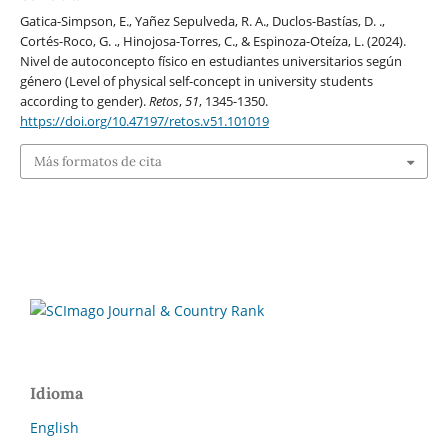
Gatica-Simpson, E., Yañez Sepulveda, R. A., Duclos-Bastías, D. .,
Cortés-Roco, G. ., Hinojosa-Torres, C., & Espinoza-Oteíza, L. (2024).
Nivel de autoconcepto físico en estudiantes universitarios según
género (Level of physical self-concept in university students
according to gender).
Retos
,
51
, 1345-1350.
https://doi.org/10.47197/retos.v51.101019
Más formatos de cita
Idioma
English