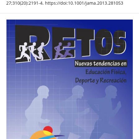
27;310(20):2191-4. https://doi:10.1001/jama.2013.281053