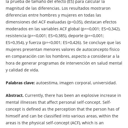
la prueba de tamaño del efecto (ES) para calcular la
magnitud de las diferencias. Los resultados mostraron
diferencias entre hombres y mujeres en todas las
dimensiones del ACF evaluadas (p<0,05), destacan efectos
moderados en las variables ACF global (p=<0,001; ES=0,342),
resistencia (p=<0,001; ES=0,385), deporte (p=<0,001;
ES=0,354), y fuerza (p=<0,001; ES=0,426). Se concluye que las
mujeres presentan menores valores de autoconcepto físico
en comparación con los hombres, aspecto a considerar a la
hora de generar programas de intervención en salud mental
y calidad de vida.
Palabras clave:
autoestima, imagen corporal, universidad.
Abstract.
Currently, there has been an explosive increase in
mental illnesses that affect personal self-concept. Self-
concept is defined as the perception that the person has of
himself and can be classified into various areas, within the
areas is the physical self-concept (ACF), which is an