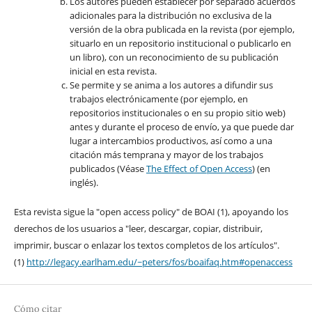
Los autores pueden establecer por separado acuerdos
adicionales para la distribución no exclusiva de la
versión de la obra publicada en la revista (por ejemplo,
situarlo en un repositorio institucional o publicarlo en
un libro), con un reconocimiento de su publicación
inicial en esta revista.
Se permite y se anima a los autores a difundir sus
trabajos electrónicamente (por ejemplo, en
repositorios institucionales o en su propio sitio web)
antes y durante el proceso de envío, ya que puede dar
lugar a intercambios productivos, así como a una
citación más temprana y mayor de los trabajos
publicados (Véase
The Effect of Open Access
) (en
inglés).
Esta revista sigue la "open access policy" de BOAI (1), apoyando los
derechos de los usuarios a "leer, descargar, copiar, distribuir,
imprimir, buscar o enlazar los textos completos de los artículos".
(1)
http://legacy.earlham.edu/~peters/fos/boaifaq.htm#openaccess
Cómo citar