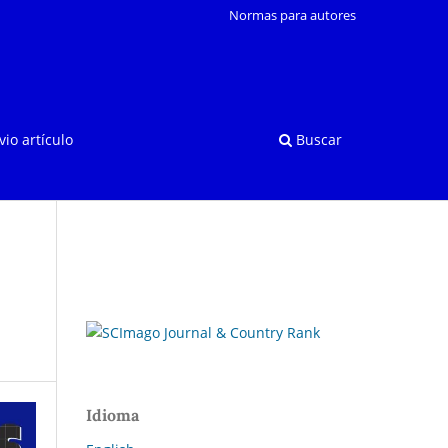
Normas para autores
vio artículo
Buscar
Idioma