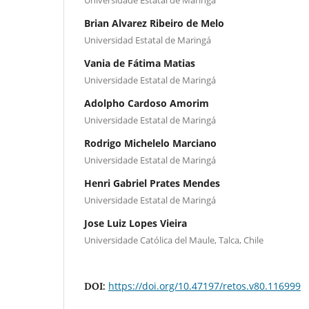
Brian Alvarez Ribeiro de Melo
Universidad Estatal de Maringá
Vania de Fátima Matias
Universidade Estatal de Maringá
Adolpho Cardoso Amorim
Universidade Estatal de Maringá
Rodrigo Michelelo Marciano
Universidade Estatal de Maringá
Henri Gabriel Prates Mendes
Universidade Estatal de Maringá
Jose Luiz Lopes Vieira
Universidade Católica del Maule, Talca, Chile
https://doi.org/10.47197/retos.v80.116999
DOI: