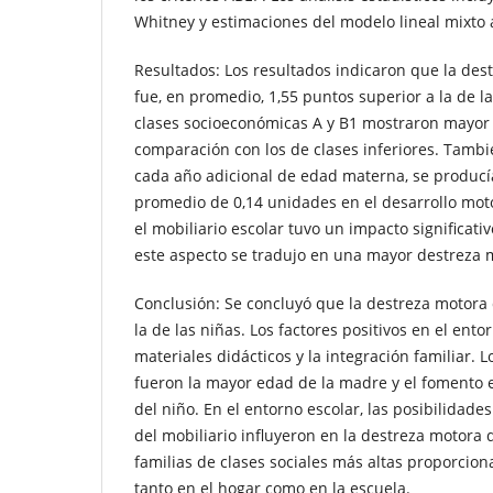
Whitney y estimaciones del modelo lineal mixto 
Resultados: Los resultados indicaron que la des
fue, en promedio, 1,55 puntos superior a la de la
clases socioeconómicas A y B1 mostraron mayor 
comparación con los de clases inferiores. Tamb
cada año adicional de edad materna, se produc
promedio de 0,14 unidades en el desarrollo mot
el mobiliario escolar tuvo un impacto significat
este aspecto se tradujo en una mayor destreza 
Conclusión: Se concluyó que la destreza motora 
la de las niñas. Los factores positivos en el ento
materiales didácticos y la integración familiar. L
fueron la mayor edad de la madre y el fomento 
del niño. En el entorno escolar, las posibilidade
del mobiliario influyeron en la destreza motora d
familias de clases sociales más altas proporcio
tanto en el hogar como en la escuela.