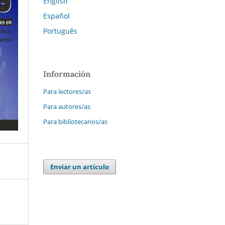
English
Español
Português
Información
Para lectores/as
Para autores/as
Para bibliotecarios/as
Enviar un artículo