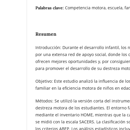
Competencia motora, escuela, fam
Palabras clave:
Resumen
Introducción: Durante el desarrollo infantil, los
por una extensa red de apoyo social, donde los 
ofrecen mejores oportunidades y, por consiguie
para promover el desarrollo de su destreza mot
Objetivo: Este estudio analizó la influencia de lo
familiar en la eficiencia motora de niños en eda
Métodos: Se utilizó la versión corta del instrum
destreza motora de los estudiantes. El entorno f
mediante el inventario HOME, mientras que la ca
se midió con la escala SACERS. La clasificación
los criterios ABEP. Los análisis estadísticos inc