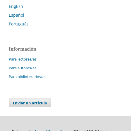
English
Español
Português
Información
Para lectores/as
Para autores/as
Para bibliotecarios/as
Enviar un artículo