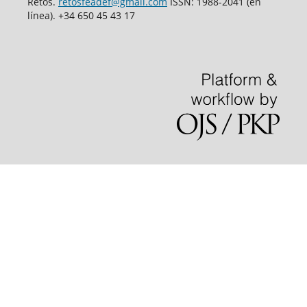
Retos.
retosfeadef@gmail.com
ISSN: 1988-2041 (en
línea). +34 650 45 43 17