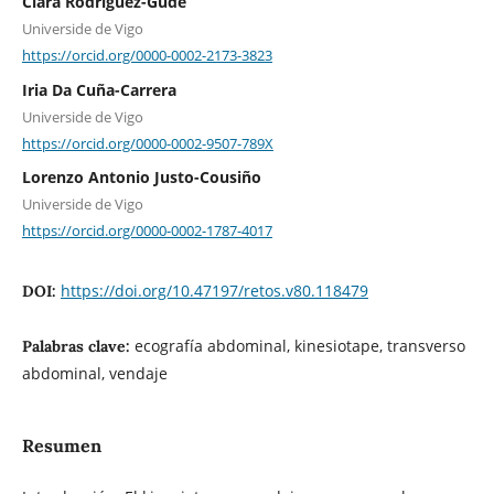
Clara Rodríguez-Gude
Universide de Vigo
https://orcid.org/0000-0002-2173-3823
Iria Da Cuña-Carrera
Universide de Vigo
https://orcid.org/0000-0002-9507-789X
Lorenzo Antonio Justo-Cousiño
Universide de Vigo
https://orcid.org/0000-0002-1787-4017
https://doi.org/10.47197/retos.v80.118479
DOI:
ecografía abdominal, kinesiotape, transverso
Palabras clave:
abdominal, vendaje
Resumen