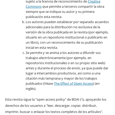
sujeto a la licencia de reconocimiento de
Creative
Commons
que permite a terceros compartir la obra
siempre que se indique su autor y su primera
publicación esta revista.
Los autores pueden establecer por separado acuerdos
adicionales para la distribución no exclusiva de la
versión de la obra publicada en la revista (por ejemplo,
situarlo en un repositorio institucional o publicarlo en
un libro), con un reconocimiento de su publicación
inicial en esta revista.
Se permite y se anima a los autores a difundir sus
trabajos electrónicamente (por ejemplo, en
repositorios institucionales o en su propio sitio web)
antes y durante el proceso de envío, ya que puede dar
lugar a intercambios productivos, así como a una
citación más temprana y mayor de los trabajos
publicados (Véase
The Effect of Open Access
) (en
inglés).
Esta revista sigue la "open access policy" de BOAI (1), apoyando los
derechos de los usuarios a "leer, descargar, copiar, distribuir,
imprimir, buscar o enlazar los textos completos de los artículos".