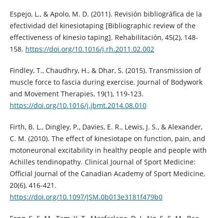
Espejo, L., & Apolo, M. D. (2011). Revisión bibliográfica de la
efectividad del kinesiotaping [Bibliographic review of the
effectiveness of kinesio taping]. Rehabilitación, 45(2), 148-
158.
https://doi.org/10.1016/j.rh.2011.02.002
Findley, T., Chaudhry, H., & Dhar, S. (2015). Transmission of
muscle force to fascia during exercise. Journal of Bodywork
and Movement Therapies, 19(1), 119-123.
https://doi.org/10.1016/j.jbmt.2014.08.010
Firth, B. L., Dingley, P., Davies, E. R., Lewis, J. S., & Alexander,
C. M. (2010). The effect of kinesiotape on function, pain, and
motoneuronal excitability in healthy people and people with
Achilles tendinopathy. Clinical Journal of Sport Medicine:
Official Journal of the Canadian Academy of Sport Medicine,
20(6), 416-421.
https://doi.org/10.1097/JSM.0b013e3181f479b0