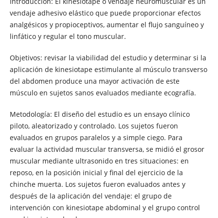
Introducción: El kinesiotape o vendaje neuromuscular es un
vendaje adhesivo elástico que puede proporcionar efectos
analgésicos y propioceptivos, aumentar el flujo sanguíneo y
linfático y regular el tono muscular.
Objetivos: revisar la viabilidad del estudio y determinar si la
aplicación de kinesiotape estimulante al músculo transverso
del abdomen produce una mayor activación de este
músculo en sujetos sanos evaluados mediante ecografía.
Metodología: El diseño del estudio es un ensayo clínico
piloto, aleatorizado y controlado. Los sujetos fueron
evaluados en grupos paralelos y a simple ciego. Para
evaluar la actividad muscular transversa, se midió el grosor
muscular mediante ultrasonido en tres situaciones: en
reposo, en la posición inicial y final del ejercicio de la
chinche muerta. Los sujetos fueron evaluados antes y
después de la aplicación del vendaje: el grupo de
intervención con kinesiotape abdominal y el grupo control