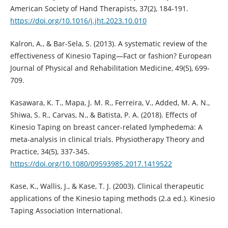
American Society of Hand Therapists, 37(2), 184-191.
https://doi.org/10.1016/j.jht.2023.10.010
Kalron, A., & Bar-Sela, S. (2013). A systematic review of the
effectiveness of Kinesio Taping—Fact or fashion? European
Journal of Physical and Rehabilitation Medicine, 49(5), 699-
709.
Kasawara, K. T., Mapa, J. M. R., Ferreira, V., Added, M. A. N.,
Shiwa, S. R., Carvas, N., & Batista, P. A. (2018). Effects of
Kinesio Taping on breast cancer-related lymphedema: A
meta-analysis in clinical trials. Physiotherapy Theory and
Practice, 34(5), 337-345.
https://doi.org/10.1080/09593985.2017.1419522
Kase, K., Wallis, J., & Kase, T. J. (2003). Clinical therapeutic
applications of the Kinesio taping methods (2.a ed.). Kinesio
Taping Association International.