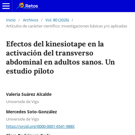
Inicio
/
Archivos
/
Vol. 80 (2026)
/
Artículos de carácter científico: investigaciones básicas y/o aplicadas
Efectos del kinesiotape en la
activación del transverso
abdominal en adultos sanos. Un
estudio piloto
Valeria Suárez Alcalde
Universide de Vigo
Mercedes Soto-González
Universide de Vigo
https://orcid.org/0000-0001-6541-988X