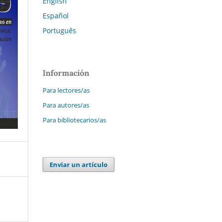
English
Español
Português
Información
Para lectores/as
Para autores/as
Para bibliotecarios/as
Enviar un artículo