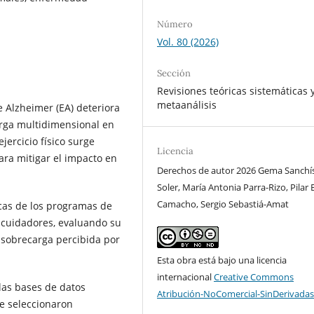
Número
Vol. 80 (2026)
Sección
Revisiones teóricas sistemáticas 
metaanálisis
 Alzheimer (EA) deteriora
rga multidimensional en
jercicio físico surge
Licencia
ara mitigar el impacto en
Derechos de autor 2026 Gema Sanchí
Soler, María Antonia Parra-Rizo, Pilar
Camacho, Sergio Sebastiá-Amat
icas de los programas de
us cuidadores, evaluando su
a sobrecarga percibida por
Esta obra está bajo una licencia
internacional
Creative Commons
las bases de datos
Atribución-NoComercial-SinDerivadas
e seleccionaron