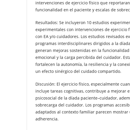
intervenciones de ejercicio físico que reportar
funcionalidad en el paciente y escalas de sobrec
Resultados: Se incluyeron 10 estudios experimen
experimentales con intervenciones de ejercicio f
con EA y/o cuidadores. Los estudios revisados e
programas interdisciplinares dirigidos a la día
generan mejoras sostenidas en la funcionalidad 
emocional y la carga percibida del cuidador. Est
fortalecen la autonomía, la resiliencia y la conex
un efecto sinérgico del cuidado compartido.
Discusión: El ejercicio físico, especialmente c
incluye tareas cognitivas, contribuye a mejorar e
psicosocial de la díada paciente–cuidador, adem
sobrecarga del cuidador. Los programas accesibl
adaptados al contexto familiar parecen mostrar 
adherencia.