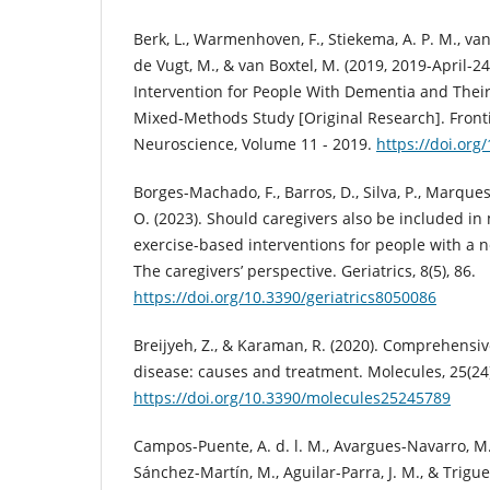
Berk, L., Warmenhoven, F., Stiekema, A. P. M., van
de Vugt, M., & van Boxtel, M. (2019, 2019-April-
Intervention for People With Dementia and Their 
Mixed-Methods Study [Original Research]. Fronti
Neuroscience, Volume 11 - 2019.
https://doi.org
Borges-Machado, F., Barros, D., Silva, P., Marques, 
O. (2023). Should caregivers also be included i
exercise-based interventions for people with a 
The caregivers’ perspective. Geriatrics, 8(5), 86.
https://doi.org/10.3390/geriatrics8050086
Breijyeh, Z., & Karaman, R. (2020). Comprehensi
disease: causes and treatment. Molecules, 25(24)
https://doi.org/10.3390/molecules25245789
Campos-Puente, A. d. l. M., Avargues-Navarro, M.
Sánchez-Martín, M., Aguilar-Parra, J. M., & Trigue