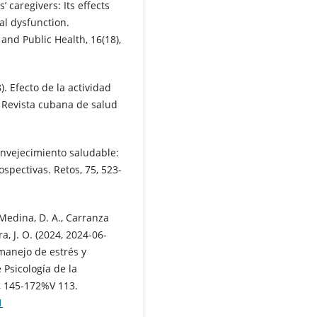
 caregivers: Its effects
al dysfunction.
and Public Health, 16(18),
8). Efecto de la actividad
. Revista cubana de salud
 envejecimiento saludable:
spectivas. Retos, 75, 523-
 Medina, D. A., Carranza
ra, J. O. (2024, 2024-06-
 manejo de estrés y
 Psicología de la
, 145-172%V 113.
1