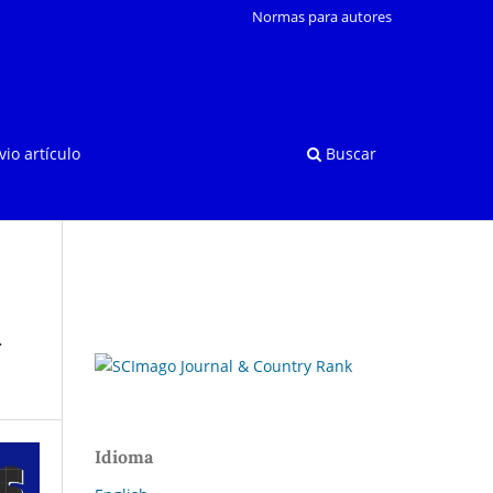
Normas para autores
vio artículo
Buscar
a
Idioma