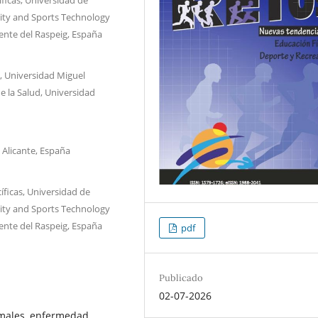
ivity and Sports Technology
ente del Raspeig, España
, Universidad Miguel
e la Salud, Universidad
 Alicante, España
íficas, Universidad de
ivity and Sports Technology
ente del Raspeig, España
pdf
Publicado
02-07-2026
ormales, enfermedad