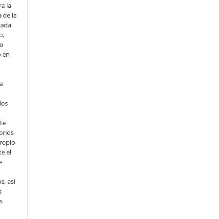
a la
 de la
cada
o,
io
o en
ta
los
te
orios
propio
e el
e
s, así
s
s