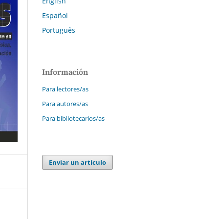
English
Español
Português
Información
Para lectores/as
Para autores/as
Para bibliotecarios/as
Enviar un artículo