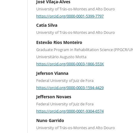
José Vilaça-Alves
University of Trás-os-Montes and Alto Douro
https://orcid.org/0000-0001-5399-7797
Catia Silva
University of Trás-os-Montes and Alto Douro
Estevão Rios Monteiro
Graduate Program in Rehabilitation Science (PPGCR/U
Universitário Augusto Motta
https://orcid.org/0000-0003-1866-553X
Jeferson Vianna
Federal University of Juiz de Fora
https://orcid.org/0000-0003-1594-4429
Jefferson Novaes
Federal University of Juiz de Fora
https://orcid.org/0000-0001-9304-6574
Nuno Garrido
University of Trás-os-Montes and Alto Douro