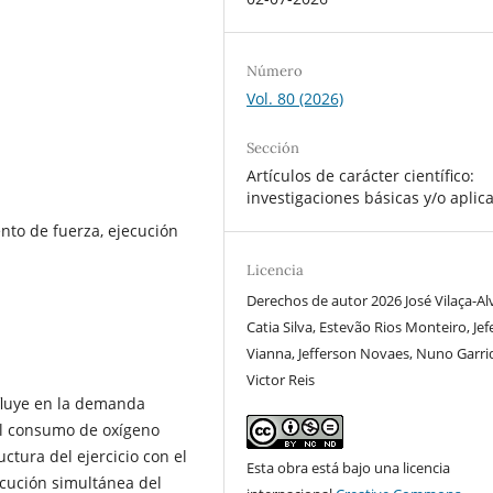
Número
Vol. 80 (2026)
Sección
Artículos de carácter científico:
investigaciones básicas y/o aplic
to de fuerza, ejecución
Licencia
Derechos de autor 2026 José Vilaça-Al
Catia Silva, Estevão Rios Monteiro, Je
Vianna, Jefferson Novaes, Nuno Garri
Victor Reis
nfluye en la demanda
 El consumo de oxígeno
ctura del ejercicio con el
Esta obra está bajo una licencia
ecución simultánea del