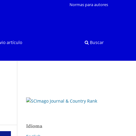
Normas para autores
vio artículo
Buscar
Idioma