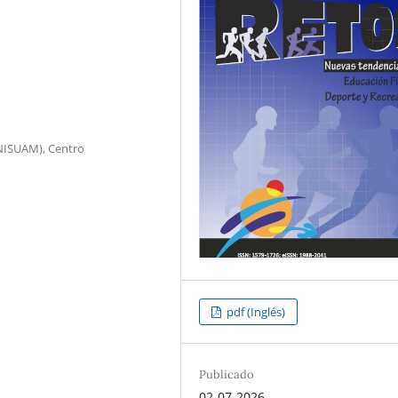
NISUAM), Centro
pdf (Inglés)
Publicado
02-07-2026