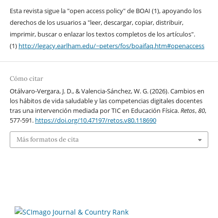
Esta revista sigue la "open access policy" de BOAI (1), apoyando los
derechos de los usuarios a "leer, descargar, copiar, distribuir,
imprimir, buscar o enlazar los textos completos de los artículos".
(1)
http://legacy.earlham.edu/~peters/fos/boaifaq.htm#openaccess
Cómo citar
Otálvaro-Vergara, J. D., & Valencia-Sánchez, W. G. (2026). Cambios en
los hábitos de vida saludable y las competencias digitales docentes
tras una intervención mediada por TIC en Educación Física.
Retos
,
80
,
577-591.
https://doi.org/10.47197/retos.v80.118690
Más formatos de cita