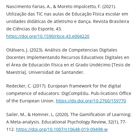
Nascimento Farias, A., & Moreto Impolcetto, F. (2021).
Utilização das TIC nas aulas de Educação Física escolar em
unidades didáticas de atletismo e dança. Revista Brasileira
de Ciências do Esporte, 43.
https://doi.org/10.1590/rbce.43.e004220
Otálvaro, J. (2023). Análisis de Competencias Digitales
Docentes Implementando Recursos Educativos Digitales en
el Área de Educación Física en el Grado Undécimo [Tesis de
Maestría]. Universidad de Santander.
Redecker, C. (2017). European framework for the digital
competence of educators: DigCompEdu. Pub-lications Office
of the European Union.
https://dx.doi.org/10.2760/159770
Sailer, M., & Homner, L. (2020). The Gamification of Learning:
A Meta-analysis. Educational Psychology Review, 32(1), 77-
112.
https://doi.org/10.1007/s10648-019-09498-w