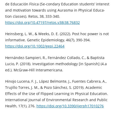
de Educación Física (Se-condary Education students’ interest
and motivation towards using Aurasma in Physical Educa-
tion classes). Retos, 38, 333-340.
https://doi.org/10.47197/retos.v38i38.76832
Heinsberg, L. W., & Weeks, D. E. (2022). Post hoc power is not
informative. Genetic Epidemiology, 46(7), 390-394.
https://doi.org/10.1002/gepi.22464
Hernández-Sampieri, R., Fernández Collado, C., & Baptista
Lucio, P. (2018). Investigation methodology [in Spanish] (4.a
ed.). McGraw-Hill Interamericana.
Hinojo Lucena, F. J., López Belmonte, J., Fuentes Cabrera, A.,
Trujillo Torres, J. M., & Pozo Sánchez, S. (2019). Academic
Effects of the Use of Flipped Learning in Physical Education.
International Journal of Environmental Research and Public
Health, 17(1), 276.
https://doi.org/10.3390/ijerph17010276