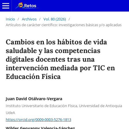
Inicio
/
Archivos
/
Vol. 80 (2026)
/
Artículos de carácter científico: investigaciones básicas y/o aplicadas
Cambios en los hábitos de vida
saludable y las competencias
digitales docentes tras una
intervención mediada por TIC en
Educación Física
Juan David Otálvaro-Vergara
Instituto Universitario de Educación Física, Universidad de Antioquia
UdeA
https://orcid.org/0009-0003-5276-1813
Wilder Geovanny Valencia-Sánchez