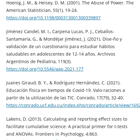
Hoenig, J. M., & Heisey, D. M. (2001). The Abuse of Power. The
American Statistician, 55(1), 19-24.
https://doi.org/10.1198/000313001300339897
Jiménez Candel, M. I., Carpena Lucas, P. J., Ceballos-
Santamaría, G., & Mondéjar Jiménez, J. (2021). Dise-ño y
validación de un cuestionario para estudiar hábitos
saludables en adolescentes de 12-14 años. Archivos
Argentinos de Pediatria, 119(3).
https://doi.org/10.5546/aap.2021.177
Juanes Giraud, B. Y., & Rodríguez Hernández, C. (2021).
Educación física en tiempos de Covid-19. Valo-raciones a
partir de la utilización de las TIC. Conrado, 17(79), 32-40.
https://conrado.ucf.edu.cu/index.php/conrado/article/view/169
Lakens, D. (2013). Calculating and reporting effect sizes to
facilitate cumulative science: A practical primer for t-tests
and ANOVAs. Frontiers in Psychology, 4:863.