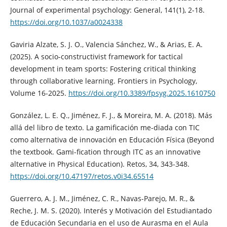
Journal of experimental psychology: General, 141(1), 2-18.
https://doi.org/10.1037/a0024338
Gaviria Alzate, S. J. O., Valencia Sánchez, W., & Arias, E. A.
(2025). A socio-constructivist framework for tactical
development in team sports: Fostering critical thinking
through collaborative learning. Frontiers in Psychology,
Volume 16-2025.
https://doi.org/10.3389/fpsyg.2025.1610750
González, L. E. Q., Jiménez, F. J., & Moreira, M. A. (2018). Más
allá del libro de texto. La gamificación me-diada con TIC
como alternativa de innovación en Educación Física (Beyond
the textbook. Gami-fication through ITC as an innovative
alternative in Physical Education). Retos, 34, 343-348.
https://doi.org/10.47197/retos.v0i34.65514
Guerrero, A. J. M., Jiménez, C. R., Navas-Parejo, M. R., &
Reche, J. M. S. (2020). Interés y Motivación del Estudiantado
de Educación Secundaria en el uso de Aurasma en el Aula