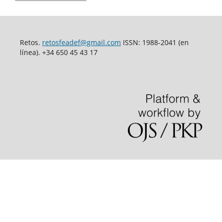
Retos.
retosfeadef@gmail.com
ISSN: 1988-2041 (en
línea). +34 650 45 43 17