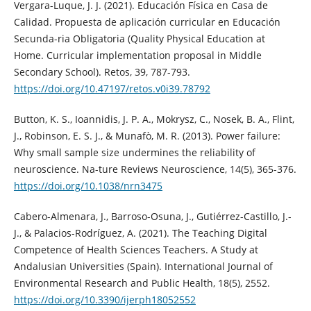
Vergara-Luque, J. J. (2021). Educación Física en Casa de
Calidad. Propuesta de aplicación curricular en Educación
Secunda-ria Obligatoria (Quality Physical Education at
Home. Curricular implementation proposal in Middle
Secondary School). Retos, 39, 787-793.
https://doi.org/10.47197/retos.v0i39.78792
Button, K. S., Ioannidis, J. P. A., Mokrysz, C., Nosek, B. A., Flint,
J., Robinson, E. S. J., & Munafò, M. R. (2013). Power failure:
Why small sample size undermines the reliability of
neuroscience. Na-ture Reviews Neuroscience, 14(5), 365-376.
https://doi.org/10.1038/nrn3475
Cabero-Almenara, J., Barroso-Osuna, J., Gutiérrez-Castillo, J.-
J., & Palacios-Rodríguez, A. (2021). The Teaching Digital
Competence of Health Sciences Teachers. A Study at
Andalusian Universities (Spain). International Journal of
Environmental Research and Public Health, 18(5), 2552.
https://doi.org/10.3390/ijerph18052552