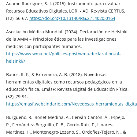
Adame Rodríguez, S. I. (2015). Instrumento para evaluar
Recursos Educativos Digitales, LORI - AD. Re-vista CERTUS,
(12), 56-67.
https://doi.org/10.13140/RG.2.1.4020.0164
Asociación Médica Mundial. (2024). Declaración de Helsinki
de la AMM – Principios éticos para las investigaciones
médicas con participantes humanos.
https://www.wma.net/policies-post/wma-declaration-of-
helsinki//
Baños, R. F., & Extremera, A. B. (2018). Novedosas
herramientas digitales como recursos pedagógicos en la
educación física. EmásF: Revista Digital de Educación Física,
(52), 79-91.
https://emasf.webcindario.com/Novedosas_herramientas_digita
Burgueño, R., Bonet-Medina, A., Cerván-Cantón, Á., Espejo,
R., Fernández-Berguillo, F. B., Gordo-Ruiz, F., Linares-
Martínez, H., Montenegro-Lozano, S., Ordoñez-Tejero, N., &