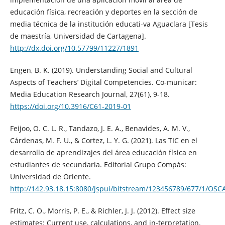
educación física, recreación y deportes en la sección de
media técnica de la institución educati-va Aguaclara [Tesis
de maestría, Universidad de Cartagena].
http://dx.doi.org/10.57799/11227/1891
Engen, B. K. (2019). Understanding Social and Cultural
Aspects of Teachers’ Digital Competencies. Co-municar:
Media Education Research Journal, 27(61), 9-18.
https://doi.org/10.3916/C61-2019-01
Feijoo, O. C. L. R., Tandazo, J. E. A., Benavides, A. M. V.,
Cárdenas, M. F. U., & Cortez, L. Y. G. (2021). Las TIC en el
desarrollo de aprendizajes del área educación física en
estudiantes de secundaria. Editorial Grupo Compás:
Universidad de Oriente.
http://142.93.18.15:8080/jspui/bitstream/123456789/677/1/OS
Fritz, C. O., Morris, P. E., & Richler, J. J. (2012). Effect size
estimates: Current use, calculations, and in-terpretation.