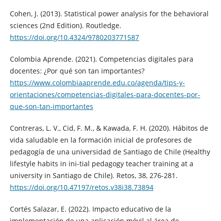
Cohen, J. (2013). Statistical power analysis for the behavioral
sciences (2nd Edition). Routledge.
https://doi.org/10.4324/9780203771587
Colombia Aprende. (2021). Competencias digitales para
docentes: ¿Por qué son tan importantes?
https://www.colombiaaprende.edu.co/agenda/tips-y-
orientaciones/competencias-digitales-para-docentes-por-
que-son-tan-importantes
Contreras, L. V., Cid, F. M., & Kawada, F. H. (2020). Hábitos de
vida saludable en la formación inicial de profesores de
pedagogía de una universidad de Santiago de Chile (Healthy
lifestyle habits in ini-tial pedagogy teacher training at a
university in Santiago de Chile). Retos, 38, 276-281.
https://doi.org/10.47197/retos.v38i38.73894
Cortés Salazar, E. (2022). Impacto educativo de la
implementación de una aplicación móvil al área de