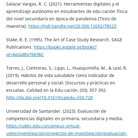
Salazar Vargas, R. C. (2021). Herramientas digitales y el
aprendizaje autónomo en estudiantes de edu-cación física
del nivel secundario en época de pandemia [Tesis de
maestría].
https://hdl.handle.net/20.500.12692/78523
Stake, R. E. (1995). The Art of Case Study Research. SAGE
Publications.
https://books.google.pt/books?
id=ApGdBx76b9kC
Torres, J., Contreras, S., Lippi, L., Huaiquimilla, M., & Leal, R.
(2019). Hábitos de vida saludable como indicador de
desarrollo personal y social: Discursos y prácticas en
escuelas. Calidad en la Edu-cación, (50), 357-392.
http://dx.doi.org/10.31619/caledu.n50.728
Universidad de Santander. (2023). Evaluación de
competencias digitales en primaria, secundaria y media.
https://udes.edu.co/campus-virtual-
udes/investigacion/proyectos-de-investigacion/evaluacion-