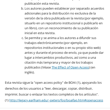
publicación esta revista.
Los autores pueden establecer por separado acuerdos
adicionales para la distribución no exclusiva de la
versión de la obra publicada en la revista (por ejemplo,
situarlo en un repositorio institucional o publicarlo en
un libro), con un reconocimiento de su publicación
inicial en esta revista.
Se permite y se anima a los autores a difundir sus
trabajos electrónicamente (por ejemplo, en
repositorios institucionales o en su propio sitio web)
antes y durante el proceso de envío, ya que puede dar
lugar a intercambios productivos, así como a una
citación más temprana y mayor de los trabajos
publicados (Véase
The Effect of Open Access
) (en
inglés).
Esta revista sigue la "open access policy" de BOAI (1), apoyando los
derechos de los usuarios a "leer, descargar, copiar, distribuir,
imprimir, buscar o enlazar los textos completos de los artículos".
(1)
http://legacy.earlham.edu/~peters/fos/boaifaq.htm#openaccess