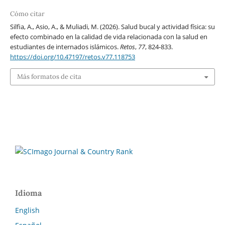
Cómo citar
Silfia, A., Asio, A., & Muliadi, M. (2026). Salud bucal y actividad física: su
efecto combinado en la calidad de vida relacionada con la salud en
estudiantes de internados islámicos.
Retos
,
77
, 824-833.
https://doi.org/10.47197/retos.v77.118753
Más formatos de cita
Idioma
English