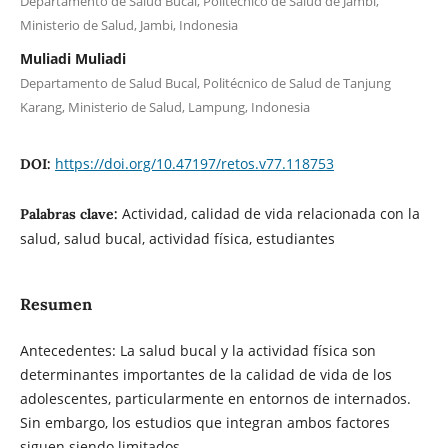
Departamento de Salud Bucal, Politécnico de Salud de Jambi,
Ministerio de Salud, Jambi, Indonesia
Muliadi Muliadi
Departamento de Salud Bucal, Politécnico de Salud de Tanjung
Karang, Ministerio de Salud, Lampung, Indonesia
https://doi.org/10.47197/retos.v77.118753
DOI:
Actividad, calidad de vida relacionada con la
Palabras clave:
salud, salud bucal, actividad física, estudiantes
Resumen
Antecedentes: La salud bucal y la actividad física son
determinantes importantes de la calidad de vida de los
adolescentes, particularmente en entornos de internados.
Sin embargo, los estudios que integran ambos factores
siguen siendo limitados.