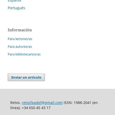
Español
Português
Información
Para lectores/as
Para autores/as
Para bibliotecarios/as
Enviar un artículo
Retos.
retosfeadef@gmail.com
ISSN: 1988-2041 (en
línea). +34 650 45 43 17