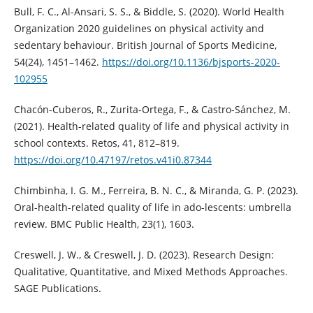
Bull, F. C., Al-Ansari, S. S., & Biddle, S. (2020). World Health
Organization 2020 guidelines on physical activity and
sedentary behaviour. British Journal of Sports Medicine,
54(24), 1451–1462.
https://doi.org/10.1136/bjsports-2020-
102955
Chacón-Cuberos, R., Zurita-Ortega, F., & Castro-Sánchez, M.
(2021). Health-related quality of life and physical activity in
school contexts. Retos, 41, 812–819.
https://doi.org/10.47197/retos.v41i0.87344
Chimbinha, I. G. M., Ferreira, B. N. C., & Miranda, G. P. (2023).
Oral-health-related quality of life in ado-lescents: umbrella
review. BMC Public Health, 23(1), 1603.
Creswell, J. W., & Creswell, J. D. (2023). Research Design:
Qualitative, Quantitative, and Mixed Methods Approaches.
SAGE Publications.