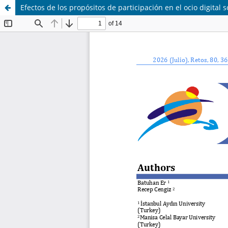
Efectos de los propósitos de participación en el ocio digital 