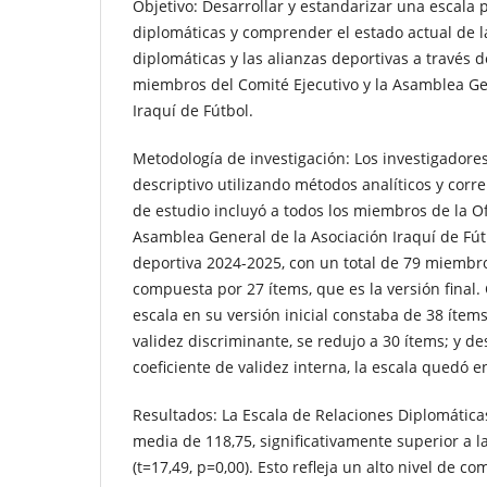
Objetivo: Desarrollar y estandarizar una escala 
diplomáticas y comprender el estado actual de l
diplomáticas y las alianzas deportivas a través d
miembros del Comité Ejecutivo y la Asamblea Ge
Iraquí de Fútbol.
Metodología de investigación: Los investigador
descriptivo utilizando métodos analíticos y corre
de estudio incluyó a todos los miembros de la Ofi
Asamblea General de la Asociación Iraquí de Fú
deportiva 2024-2025, con un total de 79 miembros
compuesta por 27 ítems, que es la versión final.
escala en su versión inicial constaba de 38 ítems
validez discriminante, se redujo a 30 ítems; y de
coeficiente de validez interna, la escala quedó e
Resultados: La Escala de Relaciones Diplomátic
media de 118,75, significativamente superior a l
(t=17,49, p=0,00). Esto refleja un alto nivel de 