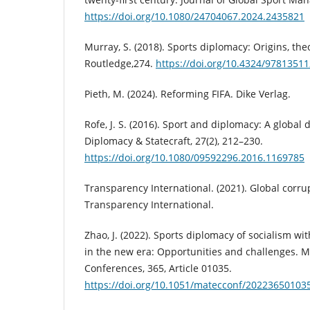
https://doi.org/10.1080/24704067.2024.2435821
Murray, S. (2018). Sports diplomacy: Origins, theo
Routledge,274.
https://doi.org/10.4324/9781351
Pieth, M. (2024). Reforming FIFA. Dike Verlag.
Rofe, J. S. (2016). Sport and diplomacy: A globa
Diplomacy & Statecraft, 27(2), 212–230.
https://doi.org/10.1080/09592296.2016.1169785
Transparency International. (2021). Global corrup
Transparency International.
Zhao, J. (2022). Sports diplomacy of socialism wi
in the new era: Opportunities and challenges. 
Conferences, 365, Article 01035.
https://doi.org/10.1051/matecconf/20223650103