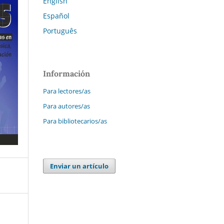
English
Español
Português
Información
Para lectores/as
Para autores/as
Para bibliotecarios/as
Enviar un artículo