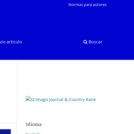
Normas para autores
vio artículo
Buscar
Idioma