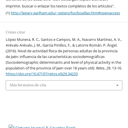
imprimir, buscar o enlazar los textos completos de los artículos".
(1)
http://legacy.earlham.edu/~peters/fos/boaifaq.htm#openaccess
Cómo citar
López Munera, R. C., Santos e Campos, M. A., Navarro Martínez, A. V.,
Arévalo Arévalo, J. M., García Pinillos, F., & Latorre Román, P. Ángel.
(2016). Nivel de actividad física de personas adultas de la provincia
de Jaén: influencia de las características sociodemográficas
(Sociodemographic determinants and level of physical activity in the
population of the province of Jaen over 18 years old).
Retos
,
29
, 13-16.
https://doi.org/10.47197/retos.v0i29.34233
Más formatos de cita