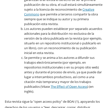
publicación de su obra, el cuál estará simultáneamente
sujeto a la licencia de reconocimiento de
Creative
Commons
que permite a terceros compartir la obra
siempre que se indique su autor y su primera
publicación esta revista.
Los autores pueden establecer por separado acuerdos
adicionales para la distribución no exclusiva de la
versión de la obra publicada en la revista (por ejemplo,
situarlo en un repositorio institucional o publicarlo en
un libro), con un reconocimiento de su publicación
inicial en esta revista.
Se permite y se anima a los autores a difundir sus
trabajos electrónicamente (por ejemplo, en
repositorios institucionales o en su propio sitio web)
antes y durante el proceso de envío, ya que puede dar
lugar a intercambios productivos, así como a una
citación más temprana y mayor de los trabajos
publicados (Véase
The Effect of Open Access
) (en
inglés).
Esta revista sigue la "open access policy" de BOAI (1), apoyando los
derechos de los usuarios a "leer, descargar, copiar, distribuir,