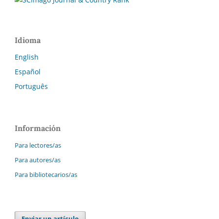
Idioma
English
Español
Português
Información
Para lectores/as
Para autores/as
Para bibliotecarios/as
Enviar un artículo