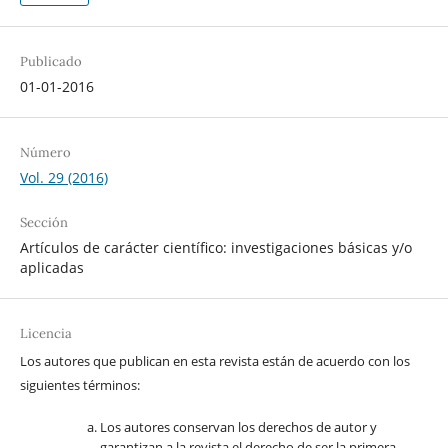
Publicado
01-01-2016
Número
Vol. 29 (2016)
Sección
Artículos de carácter científico: investigaciones básicas y/o
aplicadas
Licencia
Los autores que publican en esta revista están de acuerdo con los
siguientes términos:
Los autores conservan los derechos de autor y
garantizan a la revista el derecho de ser la primera