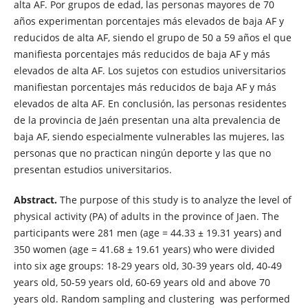
alta AF. Por grupos de edad, las personas mayores de 70
años experimentan porcentajes más elevados de baja AF y
reducidos de alta AF, siendo el grupo de 50 a 59 años el que
manifiesta porcentajes más reducidos de baja AF y más
elevados de alta AF. Los sujetos con estudios universitarios
manifiestan porcentajes más reducidos de baja AF y más
elevados de alta AF. En conclusión, las personas residentes
de la provincia de Jaén presentan una alta prevalencia de
baja AF, siendo especialmente vulnerables las mujeres, las
personas que no practican ningún deporte y las que no
presentan estudios universitarios.
Abstract.
The purpose of this study is to analyze the level of
physical activity (PA) of adults in the province of Jaen. The
participants were 281 men (age = 44.33 ± 19.31 years) and
350 women (age = 41.68 ± 19.61 years) who were divided
into six age groups: 18-29 years old, 30-39 years old, 40-49
years old, 50-59 years old, 60-69 years old and above 70
years old. Random sampling and clustering was performed