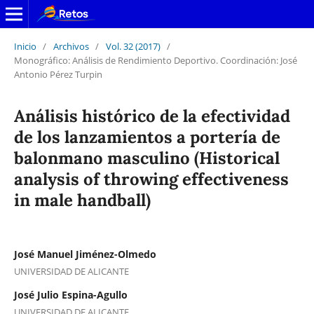
Inicio
/
Archivos
/
Vol. 32 (2017)
/
Monográfico: Análisis de Rendimiento Deportivo. Coordinación: José
Antonio Pérez Turpin
Análisis histórico de la efectividad
de los lanzamientos a portería de
balonmano masculino (Historical
analysis of throwing effectiveness
in male handball)
José Manuel Jiménez-Olmedo
UNIVERSIDAD DE ALICANTE
José Julio Espina-Agullo
UNIVERSIDAD DE ALICANTE