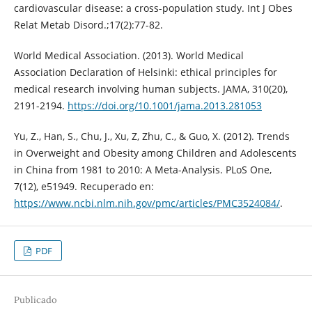
cardiovascular disease: a cross-population study. Int J Obes
Relat Metab Disord.;17(2):77-82.
World Medical Association. (2013). World Medical
Association Declaration of Helsinki: ethical principles for
medical research involving human subjects. JAMA, 310(20),
2191-2194.
https://doi.org/10.1001/jama.2013.281053
Yu, Z., Han, S., Chu, J., Xu, Z, Zhu, C., & Guo, X. (2012). Trends
in Overweight and Obesity among Children and Adolescents
in China from 1981 to 2010: A Meta-Analysis. PLoS One,
7(12), e51949. Recuperado en:
https://www.ncbi.nlm.nih.gov/pmc/articles/PMC3524084/
.
PDF
Publicado