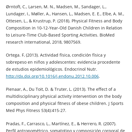
Ørntoft, C., Larsen, M. N., Madsen, M., Sandager, L.,
Lundager, I., Møller, A., Hansen, L., Madsen, E. E., Elbe, A. M.,
Ottesen, L., & Krustrup, P. (2018). Physical Fitness and Body
Composition in 10-12-Year-Old Danish Children in Relation
to Leisure-Time Club-Based Sporting Activities. BioMed
research international, 2018, 9807569.
Ortega. F, (2013). Actividad física, condición física y
sobrepeso en niños y adolescentes: evidencia procedente
de estudios epidemiológicos. Endocrinol Nutr.
http://dx.doi.org/10.1016/j.endonu.2012.10.006
.
Pienaar, A., Du Toit, D. & Truter, L. (2013). The effect of a
multidisciplinary physical activity intervention on the body
composition and physical fitness of obese children. J Sports
Med Phys Fitness 53(4):415-27.
Pradas, F., Carrasco, L., Martínez, E., & Herrero, R. (2007).
Perfil antropométrico, somatotipo y composición corporal de