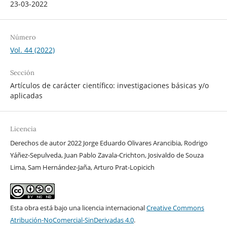
23-03-2022
Número
Vol. 44 (2022)
Sección
Artículos de carácter científico: investigaciones básicas y/o
aplicadas
Licencia
Derechos de autor 2022 Jorge Eduardo Olivares Arancibia, Rodrigo
Yáñez-Sepulveda, Juan Pablo Zavala-Crichton, Josivaldo de Souza
Lima, Sam Hernández-Jaña, Arturo Prat-Lopicich
Esta obra está bajo una licencia internacional
Creative Commons
Atribución-NoComercial-SinDerivadas 4.0
.