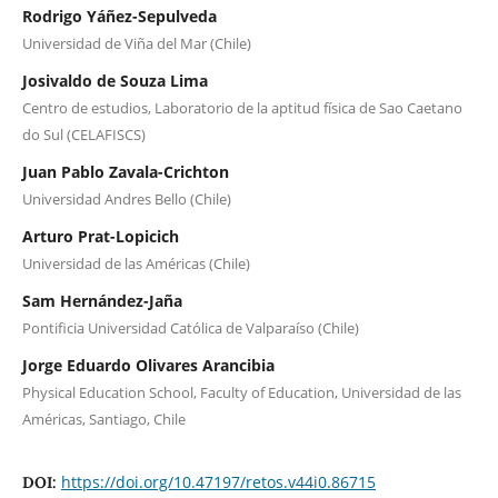
Rodrigo Yáñez-Sepulveda
Universidad de Viña del Mar (Chile)
Josivaldo de Souza Lima
Centro de estudios, Laboratorio de la aptitud física de Sao Caetano
do Sul (CELAFISCS)
Juan Pablo Zavala-Crichton
Universidad Andres Bello (Chile)
Arturo Prat-Lopicich
Universidad de las Américas (Chile)
Sam Hernández-Jaña
Pontificia Universidad Católica de Valparaíso (Chile)
Jorge Eduardo Olivares Arancibia
Physical Education School, Faculty of Education, Universidad de las
Américas, Santiago, Chile
https://doi.org/10.47197/retos.v44i0.86715
DOI: