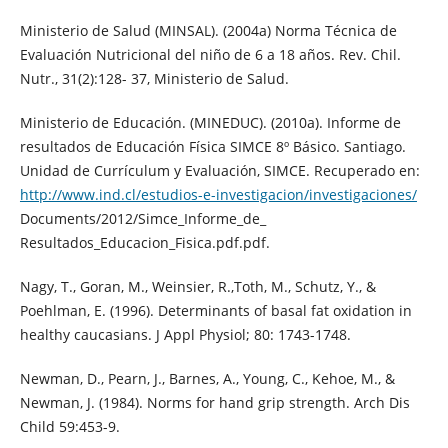
Ministerio de Salud (MINSAL). (2004a) Norma Técnica de
Evaluación Nutricional del niño de 6 a 18 años. Rev. Chil.
Nutr., 31(2):128- 37, Ministerio de Salud.
Ministerio de Educación. (MINEDUC). (2010a). Informe de
resultados de Educación Física SIMCE 8º Básico. Santiago.
Unidad de Currículum y Evaluación, SIMCE. Recuperado en:
http://www.ind.cl/estudios-e-investigacion/investigaciones/
Documents/2012/Simce_Informe_de_
Resultados_Educacion_Fisica.pdf.pdf.
Nagy, T., Goran, M., Weinsier, R.,Toth, M., Schutz, Y., &
Poehlman, E. (1996). Determinants of basal fat oxidation in
healthy caucasians. J Appl Physiol; 80: 1743-1748.
Newman, D., Pearn, J., Barnes, A., Young, C., Kehoe, M., &
Newman, J. (1984). Norms for hand grip strength. Arch Dis
Child 59:453-9.