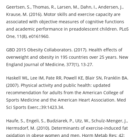
Geertsen, S., Thomas, R., Larsen, M., Dahn, I., Andersen, J.,
Krause, M. (2016). Motor skills and exercise capacity are
associated with objective measures of cognitive functions
and academic performance in preadolescent children. PLoS
One, 11(8), e0161960.
GBD 2015 Obesity Collaborators. (2017). Health effects of
overweight and obesity in 195 countries over 25 years. New
England Journal of Medicine, 377(1), 13-27.
Haskell WL, Lee IM, Pate RR, Powell KE, Blair SN, Franklin BA.
(2007). Physical activity and public health: updated
recommendation for adults from the American College of
Sports Medicine and the American Heart Association. Med
Sci Sports Exerc.;39:1423.34.
Haufe, S., Engeli, S., Budziarek, P., Utz, W., Schulz-Menger, J.,
Hermsdorf, M. (2010). Determinants of exercise-induced fat
oxidation in obese women and men. Horm Metab Res; 42: