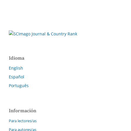
Idioma
English
Español
Português
Información
Para lectores/as
Para autores/as