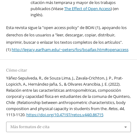
citación más temprana y mayor de los trabajos
publicados (Véase
The Effect of Open Access
) (en
inglés).
Esta revista sigue la "open access policy" de BOAI (1), apoyando los
derechos de los usuarios a "leer, descargar, copiar, distribuir,
imprimir, buscar o enlazar los textos completos de los artículos".
(1)
http://legacy.earlham.edu/~peters/fos/boaifaq.htm#openaccess
Cómo citar
Yáñez-Sepulveda, R., de Souza Lima, J., Zavala-Crichton, J. P., Prat-
Lopicich, A., Hernández-Jaña, S., & Olivares Arancibia, J. E. (2022).
Relación entre las características antropométricas, composición
corporal y capacidad física en estudiantes de la comuna de Quintero,
Chile (Relationship between anthropometric characteristics, body
composition and physical capacity in students from the.
Retos
,
44
,
1113-1120.
https://doi.org/10.47197/retos.v44i0.86715
Más formatos de cita