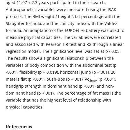
aged 11.07 ± 2.3 years participated in the research.
Anthropometric variables were measured using the ISAK
protocol. The BMI weight / height2, fat percentage with the
Slaughter formula, and the conicity index with the Valdez
formula. An adaptation of the EUROFIT® battery was used to
measure physical capacities. The variables were correlated
and associated with Pearson's R test and R2 through a linear
regression model. The significance level was set at p <0.05.
The results show a significant relationship between the
variables of body composition with the abdominal test (p
<.001), flexibility (p = 0.019), horizontal jump (p <.001), 20
meters flat (p <.001), push-ups (p <.001), Vo
(p <.001),
2m
áx
handgrip strength in dominant hand (p <.001) and non-
dominant hand (p <.001). The percentage of fat mass is the
variable that has the highest level of relationship with
physical capacities.
Referencias