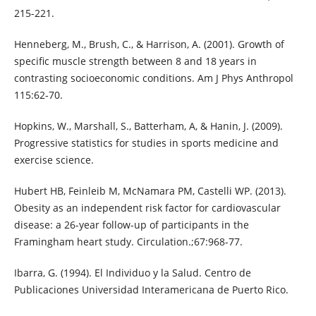
215-221.
Henneberg, M., Brush, C., & Harrison, A. (2001). Growth of
specific muscle strength between 8 and 18 years in
contrasting socioeconomic conditions. Am J Phys Anthropol
115:62-70.
Hopkins, W., Marshall, S., Batterham, A, & Hanin, J. (2009).
Progressive statistics for studies in sports medicine and
exercise science.
Hubert HB, Feinleib M, McNamara PM, Castelli WP. (2013).
Obesity as an independent risk factor for cardiovascular
disease: a 26-year follow-up of participants in the
Framingham heart study. Circulation.;67:968-77.
Ibarra, G. (1994). El Individuo y la Salud. Centro de
Publicaciones Universidad Interamericana de Puerto Rico.