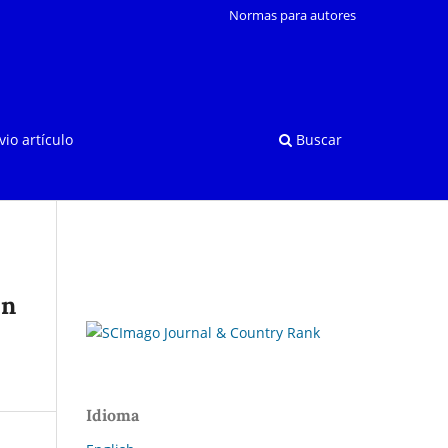
Normas para autores
vio artículo
Buscar
ón
Idioma