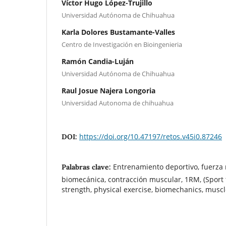
Víctor Hugo López-Trujillo
Universidad Autónoma de Chihuahua
Karla Dolores Bustamante-Valles
Centro de Investigación en Bioingenieria
Ramón Candia-Luján
Universidad Autónoma de Chihuahua
Raul Josue Najera Longoria
Universidad Autonoma de chihuahua
https://doi.org/10.47197/retos.v45i0.87246
DOI:
Entrenamiento deportivo, fuerza m
Palabras clave:
biomecánica, contracción muscular, 1RM, (Sport 
strength, physical exercise, biomechanics, muscl