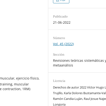
Publicado
21-06-2022
Número
Vol. 45 (2022)
Sección
Revisiones teóricas sistemáticas 
metaanálisis
uscular, ejercicio físico,
Licencia
training, muscular
Derechos de autor 2022 Víctor Hugo 
e contraction, 1RM)
Trujillo, Karla Dolores Bustamante-Val
Ramón Candia-Luján, Raul Josue Naje
Longoria