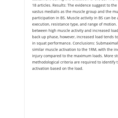
18 articles. Results: The evidence suggest to th
vastus medialis as the muscle group and the mus
participation in BS. Muscle activity in BS can be 
execution, resistance type, and range of motion. 
between high muscle activity and increased load o
back up phase, however, increased load tends to 
in squat performance. Conclusions: Submaximal
similar muscle activation to the 1RM, with the inc
injury compared to the maximum loads. More stu
methodological criteria are required to identify
activation based on the load.