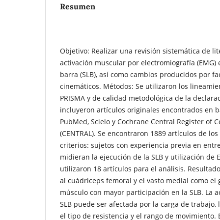
Resumen
Objetivo: Realizar una revisión sistemática de li
activación muscular por electromiografía (EMG) e
barra (SLB), así como cambios producidos por fac
cinemáticos. Métodos: Se utilizaron los lineamie
PRISMA y de calidad metodológica de la declara
incluyeron artículos originales encontrados en 
PubMed, Scielo y Cochrane Central Register of Co
(CENTRAL). Se encontraron 1889 artículos de los 
criterios: sujetos con experiencia previa en ent
midieran la ejecución de la SLB y utilización de
utilizaron 18 artículos para el análisis. Resultad
al cuádriceps femoral y el vasto medial como el
músculo con mayor participación en la SLB. La a
SLB puede ser afectada por la carga de trabajo, 
el tipo de resistencia y el rango de movimiento.