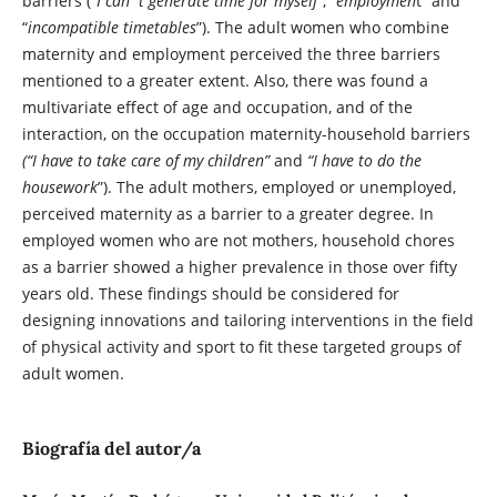
barriers (“
I can´t generate time for myself
”, “
employmen
t” and
“
incompatible timetables
”). The adult women who combine
maternity and employment perceived the three barriers
mentioned to a greater extent. Also, there was found a
multivariate effect of age and occupation, and of the
interaction, on the occupation maternity-household barriers
(“I have to take care of my children”
and
“I have to do the
housework
”). The adult mothers, employed or unemployed,
perceived maternity as a barrier to a greater degree. In
employed women who are not mothers, household chores
as a barrier showed a higher prevalence in those over fifty
years old. These findings should be considered for
designing innovations and tailoring interventions in the field
of physical activity and sport to fit these targeted groups of
adult women.
Biografía del autor/a