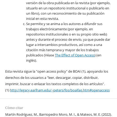
versión de la obra publicada en la revista (por ejemplo,
situarlo en un repositorio institucional o publicarlo en
un libro), con un reconocimiento de su publicación
inicial en esta revista.
Se permite y se anima a los autores a difundir sus
trabajos electrónicamente (por ejemplo, en
repositorios institucionales o en su propio sitio web)
antes y durante el proceso de envío, ya que puede dar
lugar a intercambios productivos, así como a una
citación más temprana y mayor de los trabajos
publicados (Véase
The Effect of Open Access
) (en
inglés).
Esta revista sigue la "open access policy" de BOAI (1), apoyando los
derechos de los usuarios a "leer, descargar, copiar, distribuir,
imprimir, buscar o enlazar los textos completos de los artículos".
(1)
http://legacy.earlham.edu/~peters/fos/boaifaq.htm#openaccess
Cómo citar
Martín Rodríguez, M., Barriopedro Moro, M. I., & Mateos, M. E. (2022).