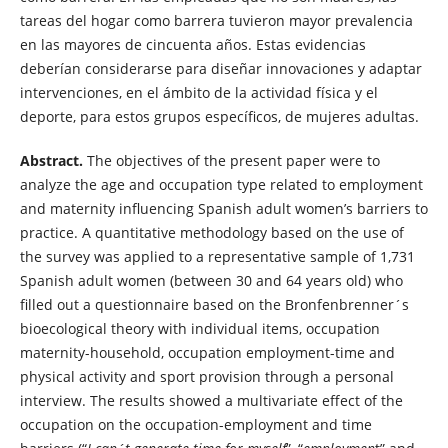
tareas del hogar como barrera tuvieron mayor prevalencia
en las mayores de cincuenta años. Estas evidencias
deberían considerarse para diseñar innovaciones y adaptar
intervenciones, en el ámbito de la actividad física y el
deporte, para estos grupos específicos, de mujeres adultas.
Abstract.
The objectives of the present paper were to
analyze the age and occupation type related to employment
and maternity influencing Spanish adult women’s barriers to
practice. A quantitative methodology based on the use of
the survey was applied to a representative sample of 1,731
Spanish adult women (between 30 and 64 years old) who
filled out a questionnaire based on the Bronfenbrenner´s
bioecological theory with individual items, occupation
maternity-household, occupation employment-time and
physical activity and sport provision through a personal
interview. The results showed a multivariate effect of the
occupation on the occupation-employment and time