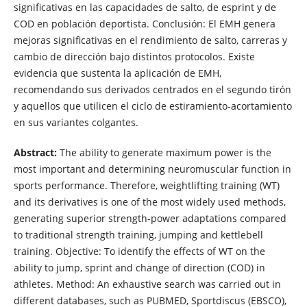
significativas en las capacidades de salto, de esprint y de
COD en población deportista. Conclusión: El EMH genera
mejoras significativas en el rendimiento de salto, carreras y
cambio de dirección bajo distintos protocolos. Existe
evidencia que sustenta la aplicación de EMH,
recomendando sus derivados centrados en el segundo tirón
y aquellos que utilicen el ciclo de estiramiento-acortamiento
en sus variantes colgantes.
Abstract:
The ability to generate maximum power is the
most important and determining neuromuscular function in
sports performance. Therefore, weightlifting training (WT)
and its derivatives is one of the most widely used methods,
generating superior strength-power adaptations compared
to traditional strength training, jumping and kettlebell
training. Objective: To identify the effects of WT on the
ability to jump, sprint and change of direction (COD) in
athletes. Method: An exhaustive search was carried out in
different databases, such as PUBMED, Sportdiscus (EBSCO),