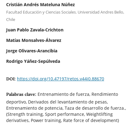
Cristián Andrés Mateluna Núñez
Facultad Educación y Ciencias Sociales. Universidad Andres Bello,
Chile
Juan Pablo Zavala-Crichton
Matías Monsalves-Álvarez
Jorge Olivares-Arancibia
Rodrigo Yáñez-Sepúlveda
https://doi.org/10.47197/retos.v44i0.88670
DOI:
Entrenamiento de fuerza, Rendimiento
Palabras clave:
deportivo, Derivados del levantamiento de pesas,
Entrenamiento de potencia, Taza de desarrollo de fuerza.,
(Strength training, Sport performance, Weightlifting
derivatives, Power training, Rate force of development)