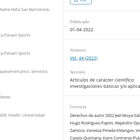
Madre-Niño San Bartolomé,
Publicado
01-04-2022
ca Panam Sports
Número
ca Panam Sports
Vol. 44 (2022)
apanamericanos. Servicios
Sección
Artículos de carácter científico:
investigaciones básicas y/o aplic
Wiener
Licencia
blic Health. Universidad
Derechos de autor 2022 Jeel Moya-Sal
Hugo Rodriguez-Papini, Alejandro Op
Zamora, Vanessa Pineda-Vidangos, Vi
Carpio-Quintana, Hans Contreras-Pul