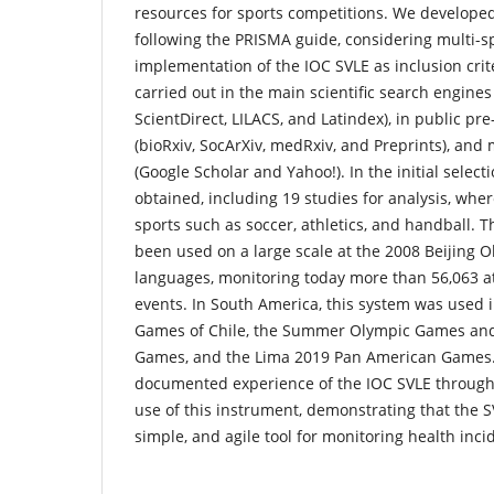
resources for sports competitions. We developed
following the PRISMA guide, considering multi-s
implementation of the IOC SVLE as inclusion crit
carried out in the main scientific search engines
ScientDirect, LILACS, and Latindex), in public pr
(bioRxiv, SocArXiv, medRxiv, and Preprints), an
(Google Scholar and Yahoo!). In the initial select
obtained, including 19 studies for analysis, whe
sports such as soccer, athletics, and handball. Th
been used on a large scale at the 2008 Beijing 
languages, monitoring today more than 56,063 at
events. In South America, this system was used i
Games of Chile, the Summer Olympic Games and
Games, and the Lima 2019 Pan American Games.
documented experience of the IOC SVLE through
use of this instrument, demonstrating that the S
simple, and agile tool for monitoring health inci