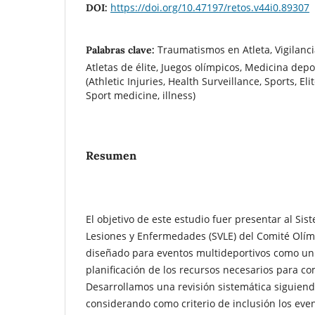
https://doi.org/10.47197/retos.v44i0.89307
DOI:
Traumatismos en Atleta, Vigilanci
Palabras clave:
Atletas de élite, Juegos olímpicos, Medicina dep
(Athletic Injuries, Health Surveillance, Sports, Eli
Sport medicine, illness)
Resumen
El objetivo de este estudio fuer presentar al Sis
Lesiones y Enfermedades (SVLE) del Comité Olímp
diseñado para eventos multideportivos como un
planificación de los recursos necesarios para c
Desarrollamos una revisión sistemática siguien
considerando como criterio de inclusión los eve