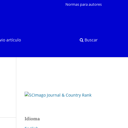
Normas para autores
vio artículo
Buscar
Idioma