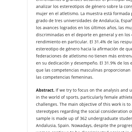
analizar los estereotipos de género sobre la cons
mujer en el atletismo. La muestra está formada 
grado de tres universidades de Andalucía, Españ
los avances logrados en los últimos años, las m
discriminadas en el deporte en general y en los 
rendimiento en particular. El 31.4% de las resp
estereotipo de género hacia la afirmación de que
federaciones de atletismo no tienen más entre
en su dedicación y desempeño. El 31.9% de los 
que las competencias masculinas proporcionan
las competencias femeninas.
Abstract.
If we try to focus on the analysis and
in the world of sports, particularly female athle
challenges. The main objective of this work is t
stereotypes regarding the social consideration o
sample is made up of 362 undergraduate students
Andalusia, Spain. Nowadays, despite the progres