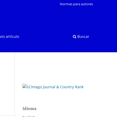
Normas para autores
vio artículo
Buscar
Idioma