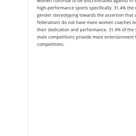
women continue to be discriminated against in s
high-performance sports specifically. 31.4% the
gender stereotyping towards the assertion that a
federations do not have more women coaches be
their dedication and performance. 31.9% of the
male competitions provide more entertainment 
competitions.