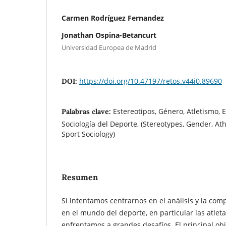
Carmen Rodríguez Fernandez
Jonathan Ospina-Betancurt
Universidad Europea de Madrid
https://doi.org/10.47197/retos.v44i0.89690
DOI:
Estereotipos, Género, Atletismo, E
Palabras clave:
Sociología del Deporte, (Stereotypes, Gender, Ath
Sport Sociology)
Resumen
Si intentamos centrarnos en el análisis y la co
en el mundo del deporte, en particular las atlet
enfrentamos a grandes desafíos. El principal obj