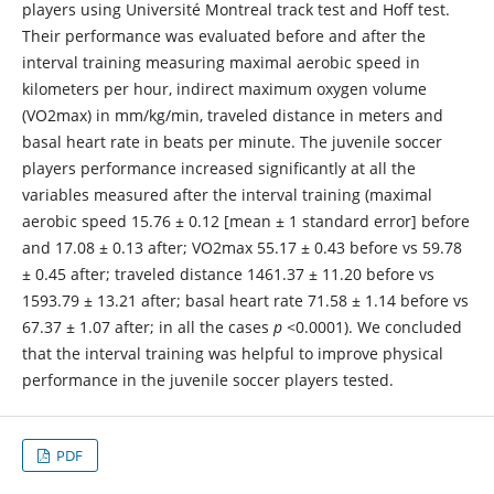
players using Université Montreal track test and Hoff test.
Their performance was evaluated before and after the
interval training measuring maximal aerobic speed in
kilometers per hour, indirect maximum oxygen volume
(VO2max) in mm/kg/min, traveled distance in meters and
basal heart rate in beats per minute. The juvenile soccer
players performance increased significantly at all the
variables measured after the interval training (maximal
aerobic speed 15.76 ± 0.12 [mean ± 1 standard error] before
and 17.08 ± 0.13 after; VO2max 55.17 ± 0.43 before vs 59.78
± 0.45 after; traveled distance 1461.37 ± 11.20 before vs
1593.79 ± 13.21 after; basal heart rate 71.58 ± 1.14 before vs
67.37 ± 1.07 after; in all the cases
p
<0.0001). We concluded
that the interval training was helpful to improve physical
performance in the juvenile soccer players tested.
PDF