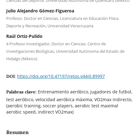
Ciencias del Deporte. Universidad Autónoma de Querétaro (México
Julio Alejandro Gómez-Figueroa
Profesor, Doctor en Ciencias, Licenciatura en Educación Física
Deporte y Recreación, Universidad Veracruzana
Raúl Ortiz-Pulido
4 Profesor-Investigador, Doctor en Ciencias. Centro de
Investigaciones Biológicas, Universidad Autónoma del Estado de
Hidalgo (México)
https://doi.org/10.47197/retos.v44i0.89997
DOI:
Entrenamiento aeróbico, jugadores de futbol,
Palabras clave:
test aeróbico, velocidad aeróbica máxima, VO2max indirecto,
(aerobic training, soccer players, aerobic test maximal
aerobic speed, indirect VO2max)
Resumen