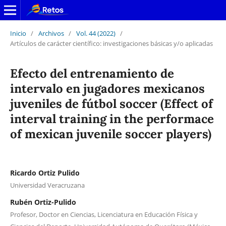
Inicio
/
Archivos
/
Vol. 44 (2022)
/
Artículos de carácter científico: investigaciones básicas y/o aplicadas
Efecto del entrenamiento de
intervalo en jugadores mexicanos
juveniles de fútbol soccer (Effect of
interval training in the performace
of mexican juvenile soccer players)
Ricardo Ortiz Pulido
Universidad Veracruzana
Rubén Ortiz-Pulido
Profesor, Doctor en Ciencias, Licenciatura en Educación Física y