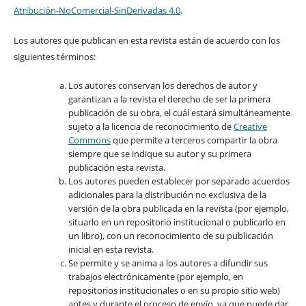
Atribución-NoComercial-SinDerivadas 4.0
.
Los autores que publican en esta revista están de acuerdo con los
siguientes términos:
Los autores conservan los derechos de autor y
garantizan a la revista el derecho de ser la primera
publicación de su obra, el cuál estará simultáneamente
sujeto a la licencia de reconocimiento de
Creative
Commons
que permite a terceros compartir la obra
siempre que se indique su autor y su primera
publicación esta revista.
Los autores pueden establecer por separado acuerdos
adicionales para la distribución no exclusiva de la
versión de la obra publicada en la revista (por ejemplo,
situarlo en un repositorio institucional o publicarlo en
un libro), con un reconocimiento de su publicación
inicial en esta revista.
Se permite y se anima a los autores a difundir sus
trabajos electrónicamente (por ejemplo, en
repositorios institucionales o en su propio sitio web)
antes y durante el proceso de envío, ya que puede dar