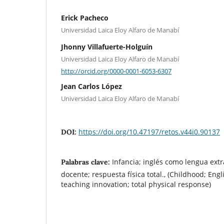
Erick Pacheco
Universidad Laica Eloy Alfaro de Manabí
Jhonny Villafuerte-Holguín
Universidad Laica Eloy Alfaro de Manabí
http://orcid.org/0000-0001-6053-6307
Jean Carlos López
Universidad Laica Eloy Alfaro de Manabí
https://doi.org/10.47197/retos.v44i0.90137
DOI:
Infancia; inglés como lengua extr
Palabras clave:
docente; respuesta física total., (Childhood; Eng
teaching innovation; total physical response)