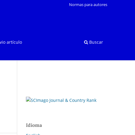
Normas para autores
vio artículo
Buscar
Idioma