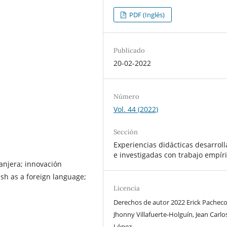
PDF (Inglés)
Publicado
20-02-2022
Número
Vol. 44 (2022)
Sección
Experiencias didácticas desarrol
e investigadas con trabajo empír
anjera; innovación
lish as a foreign language;
Licencia
Derechos de autor 2022 Erick Pacheco
Jhonny Villafuerte-Holguín, Jean Carlo
López