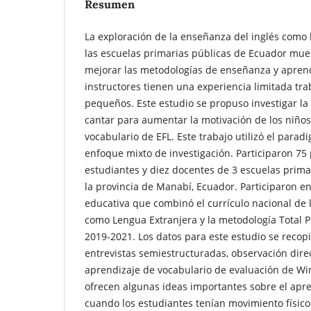
Resumen
La exploración de la enseñanza del inglés como 
las escuelas primarias públicas de Ecuador mue
mejorar las metodologías de enseñanza y aprend
instructores tienen una experiencia limitada tr
pequeños. Este estudio se propuso investigar la 
cantar para aumentar la motivación de los niñ
vocabulario de EFL. Este trabajo utilizó el para
enfoque mixto de investigación. Participaron 75 
estudiantes y diez docentes de 3 escuelas prima
la provincia de Manabí, Ecuador. Participaron e
educativa que combinó el currículo nacional de 
como Lengua Extranjera y la metodología Total 
2019-2021. Los datos para este estudio se recop
entrevistas semiestructuradas, observación direc
aprendizaje de vocabulario de evaluación de Win
ofrecen algunas ideas importantes sobre el apren
cuando los estudiantes tenían movimiento físico