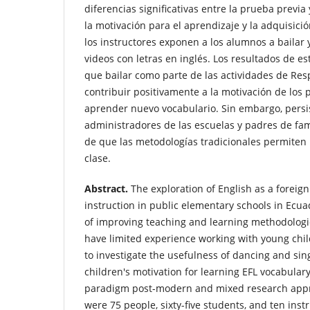
diferencias significativas entre la prueba previa
la motivación para el aprendizaje y la adquisic
los instructores exponen a los alumnos a bailar 
videos con letras en inglés. Los resultados de e
que bailar como parte de las actividades de Resp
contribuir positivamente a la motivación de los 
aprender nuevo vocabulario. Sin embargo, persis
administradores de las escuelas y padres de fam
de que las metodologías tradicionales permiten 
clase.
Abstract.
The exploration of English as a foreign
instruction in public elementary schools in Ecu
of improving teaching and learning methodologi
have limited experience working with young chil
to investigate the usefulness of dancing and sin
children's motivation for learning EFL vocabular
paradigm post-modern and mixed research appr
were 75 people, sixty-five students, and ten ins