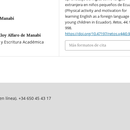
extranjera en niños pequeños de Ecu
(Physical activity and motivation for
learning English as a foreign language 
e Manabí
young children in Ecuador).
Retos
,
44
,
998.
https://doi.org/10.47197/retos.v44i0.
Eloy Alfaro de Manabí
 y Escritura Académica
Más formatos de cita
n línea). +34 650 45 43 17