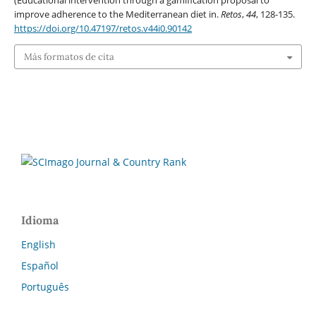
(Educational intervention through a gamification proposal to
improve adherence to the Mediterranean diet in.
Retos
,
44
, 128-135.
https://doi.org/10.47197/retos.v44i0.90142
Más formatos de cita
Idioma
English
Español
Português