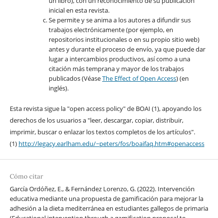
un libro), con un reconocimiento de su publicación
inicial en esta revista.
Se permite y se anima a los autores a difundir sus
trabajos electrónicamente (por ejemplo, en
repositorios institucionales o en su propio sitio web)
antes y durante el proceso de envío, ya que puede dar
lugar a intercambios productivos, así como a una
citación más temprana y mayor de los trabajos
publicados (Véase
The Effect of Open Access
) (en
inglés).
Esta revista sigue la "open access policy" de BOAI (1), apoyando los
derechos de los usuarios a "leer, descargar, copiar, distribuir,
imprimir, buscar o enlazar los textos completos de los artículos".
(1)
http://legacy.earlham.edu/~peters/fos/boaifaq.htm#openaccess
Cómo citar
García Ordóñez, E., & Fernández Lorenzo, G. (2022). Intervención
educativa mediante una propuesta de gamificación para mejorar la
adhesión a la dieta mediterránea en estudiantes gallegos de primaria