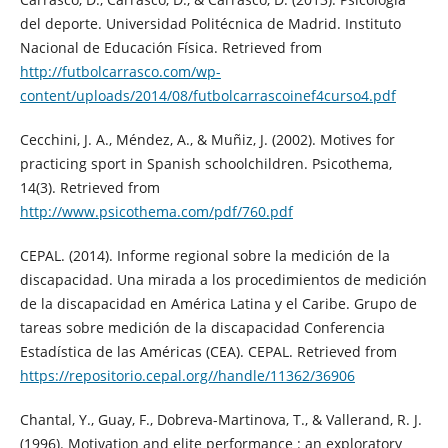
del deporte. Universidad Politécnica de Madrid. Instituto
Nacional de Educación Física. Retrieved from
http://futbolcarrasco.com/wp-
content/uploads/2014/08/futbolcarrascoinef4curso4.pdf
Cecchini, J. A., Méndez, A., & Muñiz, J. (2002). Motives for
practicing sport in Spanish schoolchildren. Psicothema,
14(3). Retrieved from
http://www.psicothema.com/pdf/760.pdf
CEPAL. (2014). Informe regional sobre la medición de la
discapacidad. Una mirada a los procedimientos de medición
de la discapacidad en América Latina y el Caribe. Grupo de
tareas sobre medición de la discapacidad Conferencia
Estadística de las Américas (CEA). CEPAL. Retrieved from
https://repositorio.cepal.org//handle/11362/36906
Chantal, Y., Guay, F., Dobreva-Martinova, T., & Vallerand, R. J.
(1996). Motivation and elite performance : an exploratory