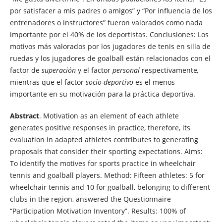
por satisfacer a mis padres o amigos” y “Por influencia de los
entrenadores o instructores” fueron valorados como nada
importante por el 40% de los deportistas. Conclusiones: Los
motivos más valorados por los jugadores de tenis en silla de
ruedas y los jugadores de goalball están relacionados con el
factor de
superación
y el factor
personal
respectivamente
,
mientras que el factor
socio-deportivo
es el menos
importante en su motivación para la práctica deportiva.
Abstract
. Motivation as an element of each athlete
generates positive responses in practice, therefore, its
evaluation in adapted athletes contributes to generating
proposals that consider their sporting expectations. Aims:
To identify the motives for sports practice in wheelchair
tennis and goalball players. Method: Fifteen athletes: 5 for
wheelchair tennis and 10 for goalball, belonging to different
clubs in the region, answered the Questionnaire
“Participation Motivation Inventory”. Results: 100% of