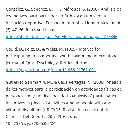
González, G., Sánchez, B. T., & Márquez, S. (2000). Análisis de
los motivos para participar en fútbol y en tenis en la
iniciación deportiva. European Journal of Human Movement,
(6), 47–66. Retrieved from
https://dialnet.unirioja.es/servlet/articulo?codigo=2278346
Gould, D., Feltz, D., & Weiss, M. (1985). Motives for
participating in competitive youth swimming. International
Journal of Sport Psychology. Retrieved from
https://psycnet.apa.org/record/1986-21762-001
Gutiérrez-Sanmartín, M., & Caus-Pertegáz, N. (2006). Análisis
de los motivos para la participación en actividades físicas de
personas con y sin discapacidad. (Analysis of participation
incentives in physical activities among people with and
without disabilities.). RICYDE. Revista Internacional de
Ciencias Del Deporte, 2(2), 49–64. doi:
10.5232/ricyde2006.00204