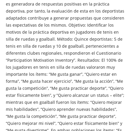
es generadora de respuestas positivas en la práctica
deportiva, por tanto, la evaluación de esta en los deportistas
adaptados contribuye a generar propuestas que consideren
las expectativas de los mismos. Objetivo: Identificar los
motivos de la práctica deportiva en jugadores de tenis en
silla de ruedas y goalball. Método: Quince deportistas: 5 de
tenis en silla de ruedas y 10 de goalball, pertenecientes a
diferentes clubes regionales, respondieron el Cuestionario
“Participation Motivation Inventory”. Resultados: El 100% de
los jugadores en tenis en silla de ruedas valoraron muy
importante los ítems: “Me gusta ganar”, “Quiero estar en
forma”, “Me gusta hacer ejercicio”, “Me gusta la acción”, “Me
gusta la competición”, “Me gusta practicar deporte”, “Quiero
estar físicamente bien”, y “Quiero alcanzar un status – elite”;
mientras que en goalball fueron los ítems: “Quiero mejorar
mis habilidades”, “Quiero aprender nuevas habilidades”,
“Me gusta la competición”, “Me gusta practicar deporte”,
“Quiero mejorar mi nivel”, “Quiero estar físicamente bien” y
“Me gusta divertirme”. En ambas poblaciones los ítems: “Es