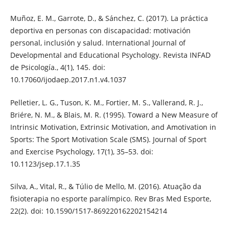
Muñoz, E. M., Garrote, D., & Sánchez, C. (2017). La práctica
deportiva en personas con discapacidad: motivación
personal, inclusión y salud. International Journal of
Developmental and Educational Psychology. Revista INFAD
de Psicología., 4(1), 145. doi:
10.17060/ijodaep.2017.n1.v4.1037
Pelletier, L. G., Tuson, K. M., Fortier, M. S., Vallerand, R. J.,
Briére, N. M., & Blais, M. R. (1995). Toward a New Measure of
Intrinsic Motivation, Extrinsic Motivation, and Amotivation in
Sports: The Sport Motivation Scale (SMS). Journal of Sport
and Exercise Psychology, 17(1), 35–53. doi:
10.1123/jsep.17.1.35
Silva, A., Vital, R., & Túlio de Mello, M. (2016). Atuação da
fisioterapia no esporte paralímpico. Rev Bras Med Esporte,
22(2). doi: 10.1590/1517-869220162202154214