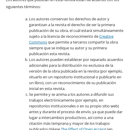
siguientes términos:
Los autores conservan los derechos de autor y
garantizan a la revista el derecho de ser la primera
publicación de su obra, el cuál estará simultáneamente
sujeto a la licencia de reconocimiento de
Creative
Commons
que permite a terceros compartir la obra
siempre que se indique su autor y su primera
publicación esta revista.
Los autores pueden establecer por separado acuerdos
adicionales para la distribución no exclusiva de la
versión de la obra publicada en la revista (por ejemplo,
situarlo en un repositorio institucional o publicarlo en
un libro), con un reconocimiento de su publicación
inicial en esta revista.
Se permite y se anima a los autores a difundir sus
trabajos electrónicamente (por ejemplo, en
repositorios institucionales o en su propio sitio web)
antes y durante el proceso de envío, ya que puede dar
lugar a intercambios productivos, así como a una
citación más temprana y mayor de los trabajos
publicados (Véase
The Effect of Open Access
) (en