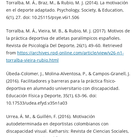
Torralba, M. Á., Braz, M., & Rubio, M. J. (2014). La motivación
en el deporte adaptado. Psychology, Society, & Education,
6(1), 27. doi: 10.25115/psye.v6i1.506
Torralba, M. Á., Vieira, M. B., & Rubio, M. J. (2017). Motivos de
la práctica deportiva de atletas paralímpicos españoles.
Revista de Psicología Del Deporte, 26(1), 49–60. Retrieved
from
https://archives.rpd-online.com/article/view/v26-n1-
torralba-vieira-rubio.html
Úbeda-Colomer, J., Molina-Alventosa, P., & Campos-Granell, J.
(2016). Facilitadores y barreras para la práctica físico-
deportiva en alumnado universitario con discapacidad.
Educación Física y Deporte, 35(1), 63–96. doi:
10.17533/udea.efyd.v35n1a03
Urrea, Á. M., & Guillén, F. (2016). Motivación
autodeterminada en deportistas colombianos con
discapacidad visual. Katharsis: Revista de Ciencias Sociales,