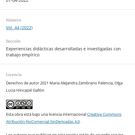
01-04-2022
Número
Vol. 44 (2022)
Sección
Experiencias didácticas desarrolladas e investigadas con
trabajo empírico
Licencia
Derechos de autor 2021 Maria Alejandra Zambrano Palencia, Olga
Lucia Hincapié Gallón
Esta obra está bajo una licencia internacional
Creative Commons
Atribución-NoComercial-SinDerivadas 4.0
.
Los autores que publican en esta revista están de acuerdo con los