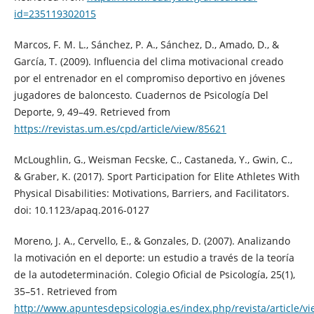
id=235119302015
Marcos, F. M. L., Sánchez, P. A., Sánchez, D., Amado, D., &
García, T. (2009). Influencia del clima motivacional creado
por el entrenador en el compromiso deportivo en jóvenes
jugadores de baloncesto. Cuadernos de Psicología Del
Deporte, 9, 49–49. Retrieved from
https://revistas.um.es/cpd/article/view/85621
McLoughlin, G., Weisman Fecske, C., Castaneda, Y., Gwin, C.,
& Graber, K. (2017). Sport Participation for Elite Athletes With
Physical Disabilities: Motivations, Barriers, and Facilitators.
doi: 10.1123/apaq.2016-0127
Moreno, J. A., Cervello, E., & Gonzales, D. (2007). Analizando
la motivación en el deporte: un estudio a través de la teoría
de la autodeterminación. Colegio Oficial de Psicología, 25(1),
35–51. Retrieved from
http://www.apuntesdepsicologia.es/index.php/revista/article/v