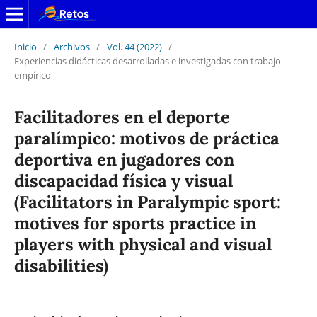
Inicio
/
Archivos
/
Vol. 44 (2022)
/
Experiencias didácticas desarrolladas e investigadas con trabajo
empírico
Facilitadores en el deporte
paralímpico: motivos de práctica
deportiva en jugadores con
discapacidad física y visual
(Facilitators in Paralympic sport:
motives for sports practice in
players with physical and visual
disabilities)