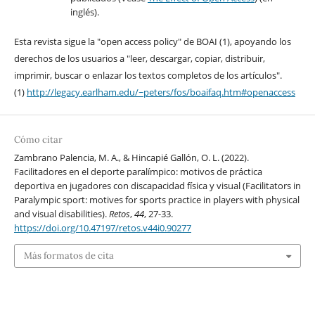
inglés).
Esta revista sigue la "open access policy" de BOAI (1), apoyando los
derechos de los usuarios a "leer, descargar, copiar, distribuir,
imprimir, buscar o enlazar los textos completos de los artículos".
(1)
http://legacy.earlham.edu/~peters/fos/boaifaq.htm#openaccess
Cómo citar
Zambrano Palencia, M. A., & Hincapié Gallón, O. L. (2022).
Facilitadores en el deporte paralímpico: motivos de práctica
deportiva en jugadores con discapacidad física y visual (Facilitators in
Paralympic sport: motives for sports practice in players with physical
and visual disabilities).
Retos
,
44
, 27-33.
https://doi.org/10.47197/retos.v44i0.90277
Más formatos de cita