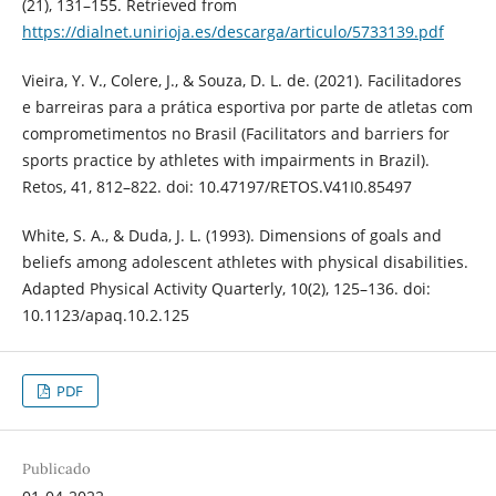
(21), 131–155. Retrieved from
https://dialnet.unirioja.es/descarga/articulo/5733139.pdf
Vieira, Y. V., Colere, J., & Souza, D. L. de. (2021). Facilitadores
e barreiras para a prática esportiva por parte de atletas com
comprometimentos no Brasil (Facilitators and barriers for
sports practice by athletes with impairments in Brazil).
Retos, 41, 812–822. doi: 10.47197/RETOS.V41I0.85497
White, S. A., & Duda, J. L. (1993). Dimensions of goals and
beliefs among adolescent athletes with physical disabilities.
Adapted Physical Activity Quarterly, 10(2), 125–136. doi:
10.1123/apaq.10.2.125
PDF
Publicado