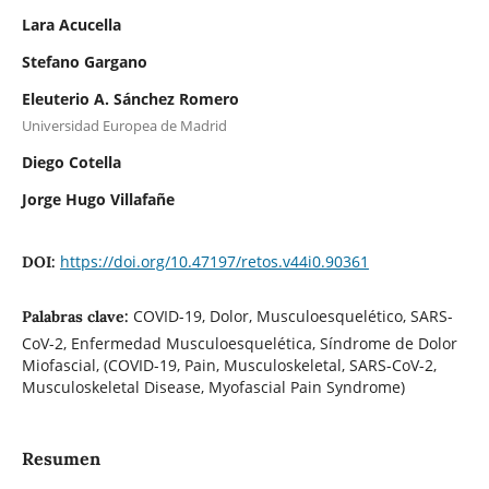
Lara Acucella
Stefano Gargano
Eleuterio A. Sánchez Romero
Universidad Europea de Madrid
Diego Cotella
Jorge Hugo Villafañe
https://doi.org/10.47197/retos.v44i0.90361
DOI:
COVID-19, Dolor, Musculoesquelético, SARS-
Palabras clave:
CoV-2, Enfermedad Musculoesquelética, Síndrome de Dolor
Miofascial, (COVID-19, Pain, Musculoskeletal, SARS-CoV-2,
Musculoskeletal Disease, Myofascial Pain Syndrome)
Resumen