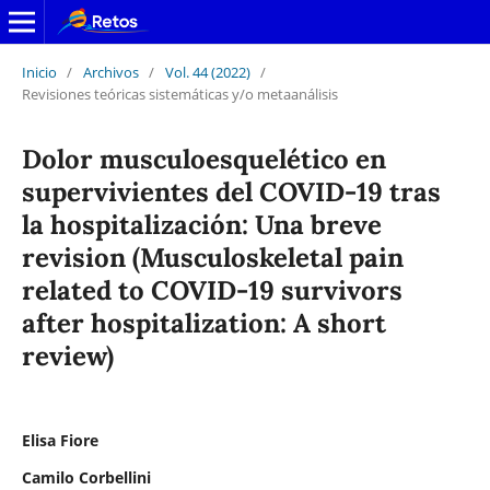
Inicio
/
Archivos
/
Vol. 44 (2022)
/
Revisiones teóricas sistemáticas y/o metaanálisis
Dolor musculoesquelético en
supervivientes del COVID-19 tras
la hospitalización: Una breve
revision (Musculoskeletal pain
related to COVID-19 survivors
after hospitalization: A short
review)
Elisa Fiore
Camilo Corbellini