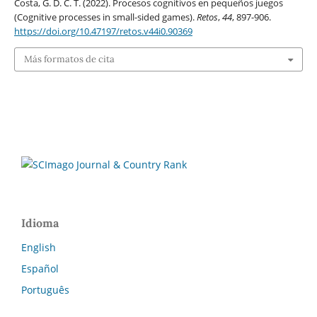
Costa, G. D. C. T. (2022). Procesos cognitivos en pequeños juegos
(Cognitive processes in small-sided games).
Retos
,
44
, 897-906.
https://doi.org/10.47197/retos.v44i0.90369
Más formatos de cita
Idioma
English
Español
Português