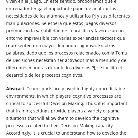
viven en el juego. En este sentido, proponemos que el
entrenador tenga el importante papel de analizar las
necesidades de los alumnos y utilizar los PJ y sus diferentes
manipulaciones. Se espera que estos juegos diversos
promuevan la variabilidad de la práctica y favorezcan un
entorno imprevisible con varias experiencias tácticas que
representen una mayor demanda cognitiva. En otras
palabras, dado que los procesos relacionados con la Toma
de Decisiones necesitan ser activados más a menudo y de
diferentes maneras durante los diversos PJ, se facilita el
desarrollo de los procesos cognitivos.
Abstract.
Team sports are played in highly unpredictable
environments, in which players’ cognitive processes are
critical to successful Decision Making. Thus, it is important
that training settings provide players a variety of game
situations that will allow them to develop the cognitive
processes related to their Decision-Making capacity.
Accordingly, it is crucial to understand how to develop the