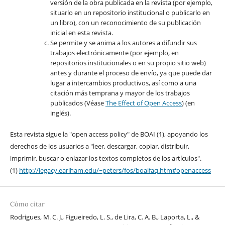
versión de la obra publicada en la revista (por ejemplo,
situarlo en un repositorio institucional o publicarlo en
un libro), con un reconocimiento de su publicación
inicial en esta revista.
Se permite y se anima a los autores a difundir sus
trabajos electrónicamente (por ejemplo, en
repositorios institucionales o en su propio sitio web)
antes y durante el proceso de envío, ya que puede dar
lugar a intercambios productivos, así como a una
citación más temprana y mayor de los trabajos
publicados (Véase
The Effect of Open Access
) (en
inglés).
Esta revista sigue la "open access policy" de BOAI (1), apoyando los
derechos de los usuarios a "leer, descargar, copiar, distribuir,
imprimir, buscar o enlazar los textos completos de los artículos".
(1)
http://legacy.earlham.edu/~peters/fos/boaifaq.htm#openaccess
Cómo citar
Rodrigues, M. C. J., Figueiredo, L. S., de Lira, C. A. B., Laporta, L., &