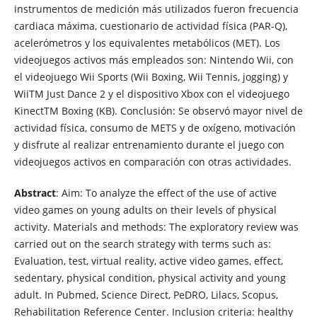
instrumentos de medición más utilizados fueron frecuencia
cardiaca máxima, cuestionario de actividad física (PAR-Q),
acelerómetros y los equivalentes metabólicos (MET). Los
videojuegos activos más empleados son: Nintendo Wii, con
el videojuego Wii Sports (Wii Boxing, Wii Tennis, jogging) y
WiiTM Just Dance 2 y el dispositivo Xbox con el videojuego
KinectTM Boxing (KB). Conclusión: Se observó mayor nivel de
actividad física, consumo de METS y de oxígeno, motivación
y disfrute al realizar entrenamiento durante el juego con
videojuegos activos en comparación con otras actividades.
Abstract
: Aim: To analyze the effect of the use of active
video games on young adults on their levels of physical
activity. Materials and methods: The exploratory review was
carried out on the search strategy with terms such as:
Evaluation, test, virtual reality, active video games, effect,
sedentary, physical condition, physical activity and young
adult. In Pubmed, Science Direct, PeDRO, Lilacs, Scopus,
Rehabilitation Reference Center. Inclusion criteria: healthy