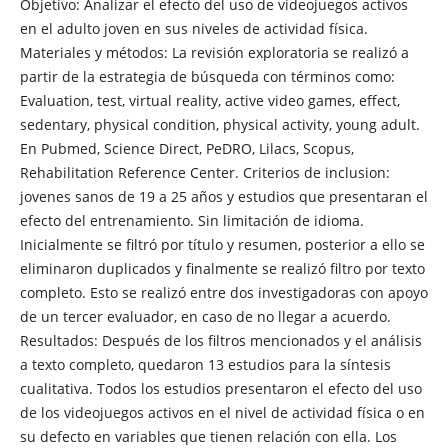
Objetivo: Analizar el efecto del uso de videojuegos activos
en el adulto joven en sus niveles de actividad física.
Materiales y métodos: La revisión exploratoria se realizó a
partir de la estrategia de búsqueda con términos como:
Evaluation, test, virtual reality, active video games, effect,
sedentary, physical condition, physical activity, young adult.
En Pubmed, Science Direct, PeDRO, Lilacs, Scopus,
Rehabilitation Reference Center. Criterios de inclusion:
jovenes sanos de 19 a 25 años y estudios que presentaran el
efecto del entrenamiento. Sin limitación de idioma.
Inicialmente se filtró por título y resumen, posterior a ello se
eliminaron duplicados y finalmente se realizó filtro por texto
completo. Esto se realizó entre dos investigadoras con apoyo
de un tercer evaluador, en caso de no llegar a acuerdo.
Resultados: Después de los filtros mencionados y el análisis
a texto completo, quedaron 13 estudios para la síntesis
cualitativa. Todos los estudios presentaron el efecto del uso
de los videojuegos activos en el nivel de actividad física o en
su defecto en variables que tienen relación con ella. Los