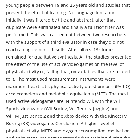
young people between 19 and 25 years old and studies that
present the effect of training. No language limitation.
Initially it was filtered by title and abstract, after that
duplicate were eliminated and finally a full text filter was
performed. This was carried out between two researchers
with the support of a third evaluator in case they did not
reach an agreement. Results: After filters, 13 studies
remained for qualitative synthesis. All the studies presented
the effect of the use of active video games on the level of
physical activity or, failing that, on variables that are related
to it. The most used measurement instruments were
maximum heart rate, physical activity questionnaire (PAR-Q),
accelerometers and metabolic equivalents (MET). The most
used active videogames are: Nintendo Wii, with the Wii
Sports videogame (Wii Boxing, Wii Tennis, jogging) and
WiiTM Just Dance 2 and the Xbox device with the KinectTM
Boxing (KB) videogame. Conclusion: A higher level of
physical activity, METS and oxygen consumption, motivation