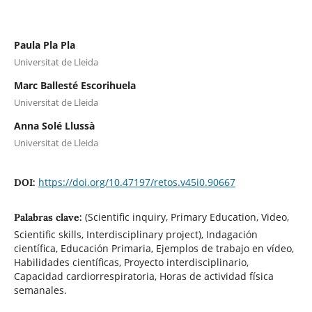
Paula Pla Pla
Universitat de Lleida
Marc Ballesté Escorihuela
Universitat de Lleida
Anna Solé Llussà
Universitat de Lleida
https://doi.org/10.47197/retos.v45i0.90667
DOI:
(Scientific inquiry, Primary Education, Video,
Palabras clave:
Scientific skills, Interdisciplinary project), Indagación
científica, Educación Primaria, Ejemplos de trabajo en vídeo,
Habilidades científicas, Proyecto interdisciplinario,
Capacidad cardiorrespiratoria, Horas de actividad física
semanales.