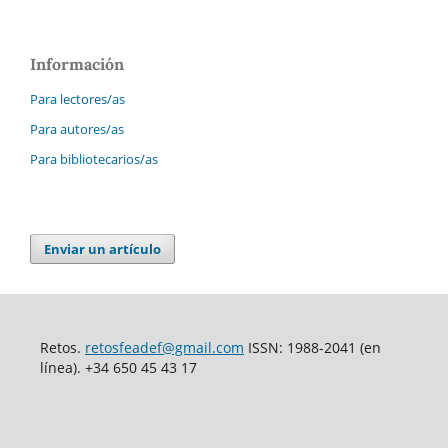
Información
Para lectores/as
Para autores/as
Para bibliotecarios/as
Enviar un artículo
Retos.
retosfeadef@gmail.com
ISSN: 1988-2041 (en
línea). +34 650 45 43 17