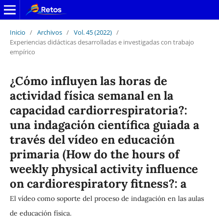
Inicio
/
Archivos
/
Vol. 45 (2022)
/
Experiencias didácticas desarrolladas e investigadas con trabajo
empírico
¿Cómo influyen las horas de
actividad física semanal en la
capacidad cardiorrespiratoria?:
una indagación científica guiada a
través del vídeo en educación
primaria (How do the hours of
weekly physical activity influence
on cardiorespiratory fitness?: a
El vídeo como soporte del proceso de indagación en las aulas
de educación física.