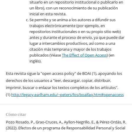
situarlo en un repositorio institucional o publicarlo en
un libro), con un reconocimiento de su publicación
inicial en esta revista.
Se permite y se anima a los autores a difundir sus
trabajos electrónicamente (por ejemplo, en
repositorios institucionales o en su propio sitio web)
antes y durante el proceso de envío, ya que puede dar
lugar a intercambios productivos, así como a una
citación más temprana y mayor de los trabajos
publicados (Véase
The Effect of Open Access
) (en
inglés).
Esta revista sigue la "open access policy" de BOAI (1), apoyando los
derechos de los usuarios a "leer, descargar, copiar, distribuir,
imprimir, buscar o enlazar los textos completos de los artículos".
(1)
http://legacy.earlham.edu/~peters/fos/boaifaq.htm#openaccess
Cómo citar
Pozo Rosado, P., Grao-Cruces, A., Ayllon-Negrillo, E., & Pérez-Ordás, R.
(2022). Efectos de un programa de Responsabilidad Personal y Social