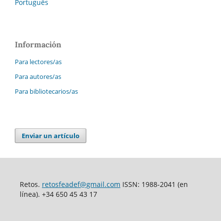
Português
Información
Para lectores/as
Para autores/as
Para bibliotecarios/as
Enviar un artículo
Retos.
retosfeadef@gmail.com
ISSN: 1988-2041 (en
línea). +34 650 45 43 17