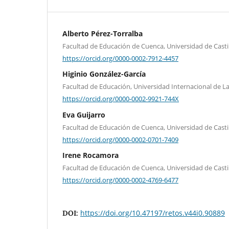
Alberto Pérez-Torralba
Facultad de Educación de Cuenca, Universidad de Cast
https://orcid.org/0000-0002-7912-4457
Higinio González-García
Facultad de Educación, Universidad Internacional de La
https://orcid.org/0000-0002-9921-744X
Eva Guijarro
Facultad de Educación de Cuenca, Universidad de Cast
https://orcid.org/0000-0002-0701-7409
Irene Rocamora
Facultad de Educación de Cuenca, Universidad de Cast
https://orcid.org/0000-0002-4769-6477
https://doi.org/10.47197/retos.v44i0.90889
DOI: