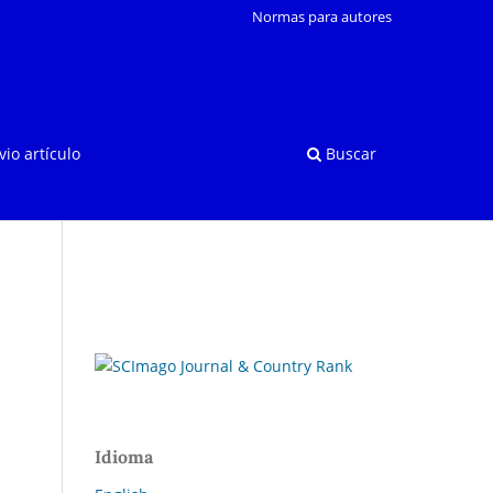
Normas para autores
vio artículo
Buscar
Idioma