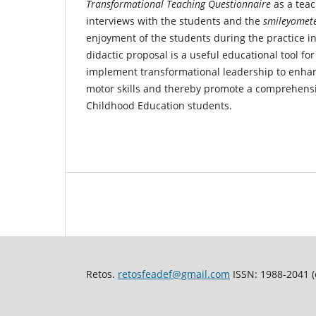
Transformational Teaching Questionnaire
as a teac
interviews with the students and the
smileyomet
enjoyment of the students during the practice in
didactic proposal is a useful educational tool f
implement transformational leadership to enha
motor skills and thereby promote a comprehensi
Childhood Education students.
Retos.
retosfeadef@gmail.com
ISSN: 1988-2041 (e