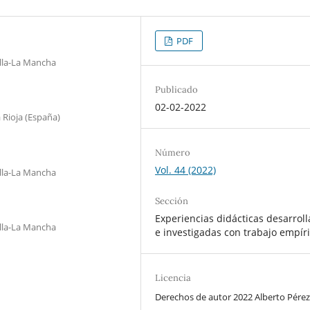
PDF
illa-La Mancha
Publicado
02-02-2022
 Rioja (España)
Número
Vol. 44 (2022)
illa-La Mancha
Sección
Experiencias didácticas desarrol
illa-La Mancha
e investigadas con trabajo empír
Licencia
Derechos de autor 2022 Alberto Pérez