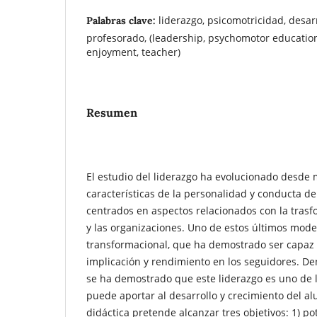
liderazgo, psicomotricidad, desarr
Palabras clave:
profesorado, (leadership, psychomotor educatio
enjoyment, teacher)
Resumen
El estudio del liderazgo ha evolucionado desde
características de la personalidad y conducta de
centrados en aspectos relacionados con la tras
y las organizaciones. Uno de estos últimos model
transformacional, que ha demostrado ser capaz d
implicación y rendimiento en los seguidores. De
se ha demostrado que este liderazgo es uno de 
puede aportar al desarrollo y crecimiento del a
didáctica pretende alcanzar tres objetivos: 1) po