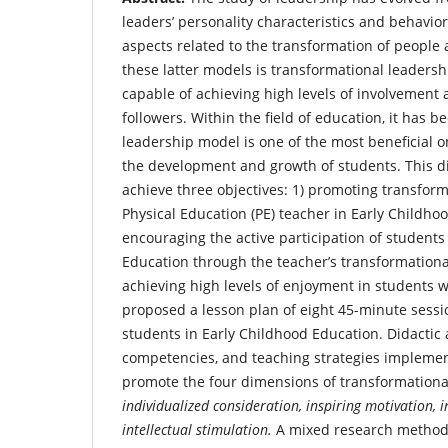
leaders’ personality characteristics and behavio
aspects related to the transformation of people
these latter models is transformational leaders
capable of achieving high levels of involvement
followers. Within the field of education, it has 
leadership model is one of the most beneficial o
the development and growth of students. This di
achieve three objectives: 1) promoting transform
Physical Education (PE) teacher in Early Childho
encouraging the active participation of students
Education through the teacher’s transformationa
achieving high levels of enjoyment in students wh
proposed a lesson plan of eight 45-minute sessio
students in Early Childhood Education. Didactic
competencies, and teaching strategies impleme
promote the four dimensions of transformationa
individualized consideration, inspiring motivation, i
intellectual stimulation.
A mixed research methodo