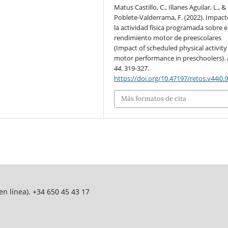
Matus Castillo, C., Illanes Aguilar, L., &
Poblete-Valderrama, F. (2022). Impact
la actividad física programada sobre e
rendimiento motor de preescolares
(Impact of scheduled physical activity
motor performance in preschoolers).
44
, 319-327.
https://doi.org/10.47197/retos.v44i0.
Más formatos de cita
n línea). +34 650 45 43 17