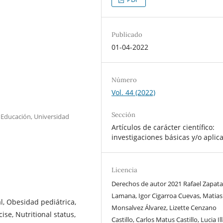
Publicado
01-04-2022
Número
Vol. 44 (2022)
Sección
 Educación, Universidad
Artículos de carácter científico:
investigaciones básicas y/o aplic
Licencia
Derechos de autor 2021 Rafael Zapat
Lamana, Igor Cigarroa Cuevas, Matias
al, Obesidad pediátrica,
Monsalvez Álvarez, Lizette Cenzano
ise, Nutritional status,
Castillo, Carlos Matus Castillo, Lucia Il