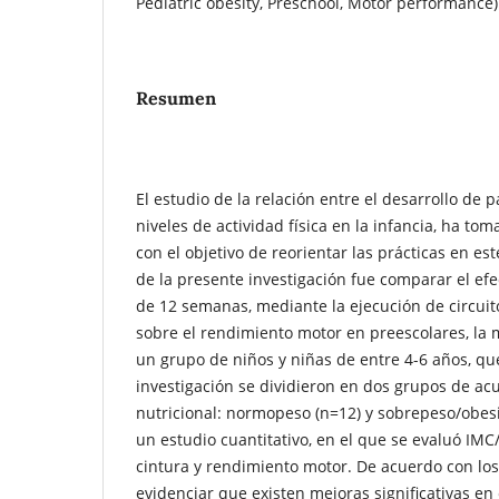
Pediatric obesity, Preschool, Motor performance)
Resumen
El estudio de la relación entre el desarrollo de 
niveles de actividad física en la infancia, ha t
con el objetivo de reorientar las prácticas en est
de la presente investigación fue comparar el ef
de 12 semanas, mediante la ejecución de circuito
sobre el rendimiento motor en preescolares, la 
un grupo de niños y niñas de entre 4-6 años, que
investigación se dividieron en dos grupos de ac
nutricional: normopeso (n=12) y sobrepeso/obes
un estudio cuantitativo, en el que se evaluó IMC
cintura y rendimiento motor. De acuerdo con los
evidenciar que existen mejoras significativas en