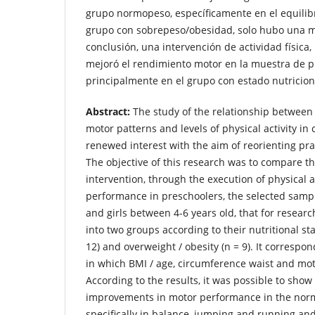
grupo normopeso, específicamente en el equilibri
grupo con sobrepeso/obesidad, solo hubo una me
conclusión, una intervención de actividad física,
mejoró el rendimiento motor en la muestra de p
principalmente en el grupo con estado nutricion
Abstract:
The study of the relationship between
motor patterns and levels of physical activity in
renewed interest with the aim of reorienting pra
The objective of this research was to compare th
intervention, through the execution of physical ac
performance in preschoolers, the selected samp
and girls between 4-6 years old, that for resear
into two groups according to their nutritional st
12) and overweight / obesity (n = 9). It correspon
in which BMI / age, circumference waist and mo
According to the results, it was possible to show 
improvements in motor performance in the norm
specifically in balance, jumping and running and