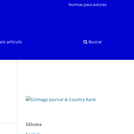
Normas para autores
vio artículo
Buscar
Idioma