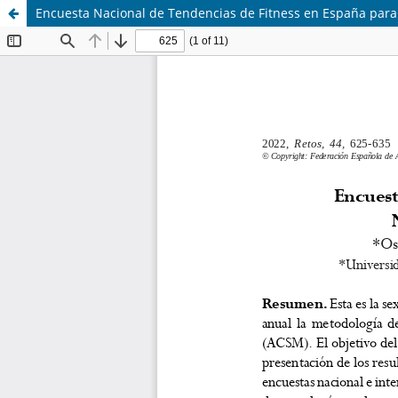
Encuesta Nacional de Tendencias de Fitness en España para 2