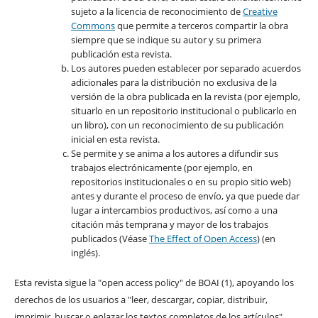
sujeto a la licencia de reconocimiento de
Creative
Commons
que permite a terceros compartir la obra
siempre que se indique su autor y su primera
publicación esta revista.
Los autores pueden establecer por separado acuerdos
adicionales para la distribución no exclusiva de la
versión de la obra publicada en la revista (por ejemplo,
situarlo en un repositorio institucional o publicarlo en
un libro), con un reconocimiento de su publicación
inicial en esta revista.
Se permite y se anima a los autores a difundir sus
trabajos electrónicamente (por ejemplo, en
repositorios institucionales o en su propio sitio web)
antes y durante el proceso de envío, ya que puede dar
lugar a intercambios productivos, así como a una
citación más temprana y mayor de los trabajos
publicados (Véase
The Effect of Open Access
) (en
inglés).
Esta revista sigue la "open access policy" de BOAI (1), apoyando los
derechos de los usuarios a "leer, descargar, copiar, distribuir,
imprimir, buscar o enlazar los textos completos de los artículos".