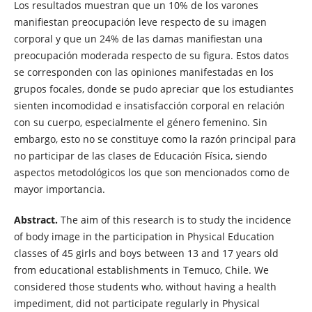
Los resultados muestran que un 10% de los varones
manifiestan preocupación leve respecto de su imagen
corporal y que un 24% de las damas manifiestan una
preocupación moderada respecto de su figura. Estos datos
se corresponden con las opiniones manifestadas en los
grupos focales, donde se pudo apreciar que los estudiantes
sienten incomodidad e insatisfacción corporal en relación
con su cuerpo, especialmente el género femenino. Sin
embargo, esto no se constituye como la razón principal para
no participar de las clases de Educación Física, siendo
aspectos metodológicos los que son mencionados como de
mayor importancia.
Abstract.
The aim of this research is to study the incidence
of body image in the participation in Physical Education
classes of 45 girls and boys between 13 and 17 years old
from educational establishments in Temuco, Chile. We
considered those students who, without having a health
impediment, did not participate regularly in Physical