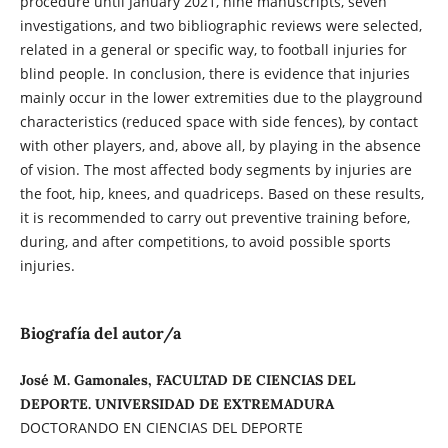
procedure until January 2021, nine manuscripts, seven
investigations, and two bibliographic reviews were selected,
related in a general or specific way, to football injuries for
blind people. In conclusion, there is evidence that injuries
mainly occur in the lower extremities due to the playground
characteristics (reduced space with side fences), by contact
with other players, and, above all, by playing in the absence
of vision. The most affected body segments by injuries are
the foot, hip, knees, and quadriceps. Based on these results,
it is recommended to carry out preventive training before,
during, and after competitions, to avoid possible sports
injuries.
Biografía del autor/a
José M. Gamonales, FACULTAD DE CIENCIAS DEL
DEPORTE. UNIVERSIDAD DE EXTREMADURA
DOCTORANDO EN CIENCIAS DEL DEPORTE