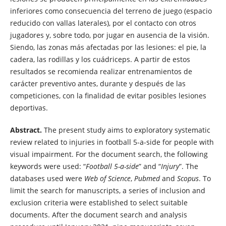
inferiores como consecuencia del terreno de juego (espacio
reducido con vallas laterales), por el contacto con otros
jugadores y, sobre todo, por jugar en ausencia de la visión.
Siendo, las zonas más afectadas por las lesiones: el pie, la
cadera, las rodillas y los cuádriceps. A partir de estos
resultados se recomienda realizar entrenamientos de
carácter preventivo antes, durante y después de las
competiciones, con la finalidad de evitar posibles lesiones
deportivas.
Abstract.
The present study aims to exploratory systematic
review related to injuries in football 5-a-side for people with
visual impairment. For the document search, the following
keywords were used: “
Football 5-a-side
” and “
Injury
”. The
databases used were
Web of Science
,
Pubmed
and
Scopus
. To
limit the search for manuscripts, a series of inclusion and
exclusion criteria were established to select suitable
documents. After the document search and analysis