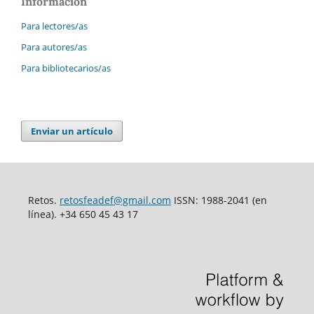
Información
Para lectores/as
Para autores/as
Para bibliotecarios/as
Enviar un artículo
Retos.
retosfeadef@gmail.com
ISSN: 1988-2041 (en
línea). +34 650 45 43 17