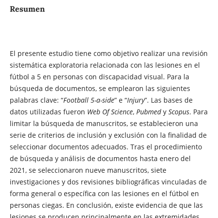
Resumen
El presente estudio tiene como objetivo realizar una revisión
sistemática exploratoria relacionada con las lesiones en el
fútbol a 5 en personas con discapacidad visual. Para la
búsqueda de documentos, se emplearon las siguientes
palabras clave: “
Football 5-a-side
” e “
Injury
”. Las bases de
datos utilizadas fueron
Web Of Science
,
Pubmed
y
Scopus
. Para
limitar la búsqueda de manuscritos, se establecieron una
serie de criterios de inclusión y exclusión con la finalidad de
seleccionar documentos adecuados. Tras el procedimiento
de búsqueda y análisis de documentos hasta enero del
2021, se seleccionaron nueve manuscritos, siete
investigaciones y dos revisiones bibliográficas vinculadas de
forma general o específica con las lesiones en el fútbol en
personas ciegas. En conclusión, existe evidencia de que las
lesiones se producen principalmente en las extremidades