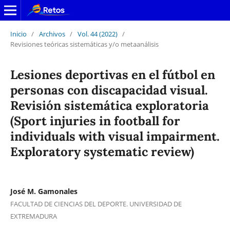
Inicio
/
Archivos
/
Vol. 44 (2022)
/
Revisiones teóricas sistemáticas y/o metaanálisis
Lesiones deportivas en el fútbol en
personas con discapacidad visual.
Revisión sistemática exploratoria
(Sport injuries in football for
individuals with visual impairment.
Exploratory systematic review)
José M. Gamonales
FACULTAD DE CIENCIAS DEL DEPORTE. UNIVERSIDAD DE
EXTREMADURA