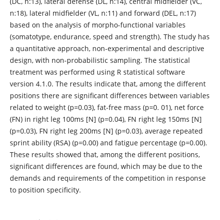
(DC, n:13), lateral defense (DL, n:14), central midfielder (VC,
n:18), lateral midfielder (VL, n:11) and forward (DEL, n:17)
based on the analysis of morpho-functional variables
(somatotype, endurance, speed and strength). The study has
a quantitative approach, non-experimental and descriptive
design, with non-probabilistic sampling. The statistical
treatment was performed using R statistical software
version 4.1.0. The results indicate that, among the different
positions there are significant differences between variables
related to weight (p=0.03), fat-free mass (p=0. 01), net force
(FN) in right leg 100ms [N] (p=0.04), FN right leg 150ms [N]
(p=0.03), FN right leg 200ms [N] (p=0.03), average repeated
sprint ability (RSA) (p=0.00) and fatigue percentage (p=0.00).
These results showed that, among the different positions,
significant differences are found, which may be due to the
demands and requirements of the competition in response
to position specificity.