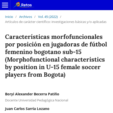
Inicio
/
Archivos
/
Vol. 45 (2022)
/
Artículos de carácter científico: investigaciones básicas y/o aplicadas
Características morfofuncionales
por posición en jugadoras de fútbol
femenino bogotano sub-15
(Morphofunctional characteristics
by position in U-15 female soccer
players from Bogota)
Boryi Alexander Becerra Patiño
Docente Universidad Pedagógica Nacional
Juan Carlos Sarria Lozano