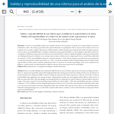
Validez y reproducibilidad de una rúbrica para el análisis de la expresividad en la danza (Validity and reproducibility of a rubric for the analysis of the expressiveness in dance)