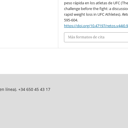
peso rápida en los atletas de UFC (Th
challenge before the fight: a discussi
rapid weight loss in UFC Athletes).
Ret
595-604.
https://doi.org/10.47197/retos.v44i0.
Más formatos de cita
n línea). +34 650 45 43 17