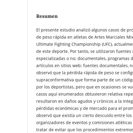
Resumen
El presente estudio analizó algunos casos de p
de peso rápida en atletas de Artes Marciales Mi
Ultimate Fighting Championship (UFC), actualmen
de este deporte. Por tanto, se utilizaron fuentes
especializadas o no; documentales, programas de 
artículos en sitios web; fuentes documentales, n
observó que la pérdida rápida de peso se confi
supraconformativa que forma parte de un códig
por los deportistas, pero que en ocasiones se vu
casos aquí enumerados obtuvieron relativa repe
resultaron en daños agudos y crónicos a la integr
pérdidas económicas y de mercado para el promo
observó que existía un cierto descuido entre los 
organizadores de eventos y comisiones atlética
tratar de evitar que los procedimientos extremo