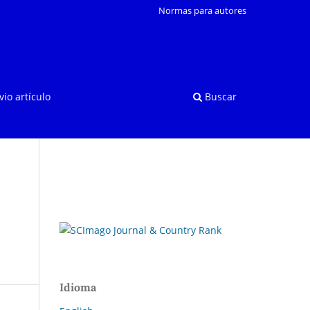
Normas para autores
vio artículo
Buscar
Idioma