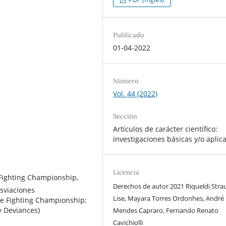
Publicado
01-04-2022
Número
Vol. 44 (2022)
Sección
Artículos de carácter científico:
investigaciones básicas y/o aplic
Licencia
 Fighting Championship,
Derechos de autor 2021 Riqueldi Stra
sviaciones
Lise, Mayara Torres Ordonhes, André
te Fighting Championship;
y Deviances)
Mendes Capraro, Fernando Renato
Cavichiolli