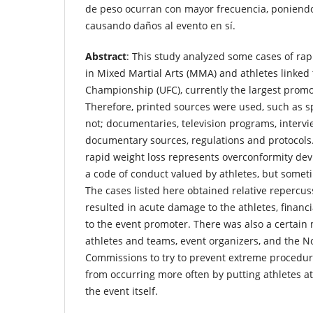
de peso ocurran con mayor frecuencia, poniendo 
causando daños al evento en sí.
Abstract
: This study analyzed some cases of ra
in Mixed Martial Arts (MMA) and athletes linked 
Championship (UFC), currently the largest promot
Therefore, printed sources were used, such as s
not; documentaries, television programs, intervie
documentary sources, regulations and protocols.
rapid weight loss represents overconformity dev
a code of conduct valued by athletes, but some
The cases listed here obtained relative repercu
resulted in acute damage to the athletes, finan
to the event promoter. There was also a certai
athletes and teams, event organizers, and the N
Commissions to try to prevent extreme procedure
from occurring more often by putting athletes at
the event itself.