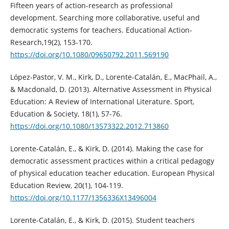
Fifteen years of action-research as professional
development. Searching more collaborative, useful and
democratic systems for teachers. Educational Action-
Research,19(2), 153-170.
https://doi.org/10.1080/09650792.2011.569190
López-Pastor, V. M., Kirk, D., Lorente-Catalán, E., MacPhail, A.,
& Macdonald, D. (2013). Alternative Assessment in Physical
Education: A Review of International Literature. Sport,
Education & Society, 18(1), 57-76.
https://doi.org/10.1080/13573322.2012.713860
Lorente-Catalán, E., & Kirk, D. (2014). Making the case for
democratic assessment practices within a critical pedagogy
of physical education teacher education. European Physical
Education Review, 20(1), 104-119.
https://doi.org/10.1177/1356336X13496004
Lorente-Catalán, E., & Kirk, D. (2015). Student teachers