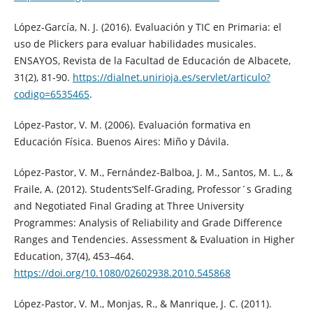
López-García, N. J. (2016). Evaluación y TIC en Primaria: el
uso de Plickers para evaluar habilidades musicales.
ENSAYOS, Revista de la Facultad de Educación de Albacete,
31(2), 81-90.
https://dialnet.unirioja.es/servlet/articulo?
codigo=6535465
.
López-Pastor, V. M. (2006). Evaluación formativa en
Educación Física. Buenos Aires: Miño y Dávila.
López-Pastor, V. M., Fernández-Balboa, J. M., Santos, M. L., &
Fraile, A. (2012). Students’Self-Grading, Professor´s Grading
and Negotiated Final Grading at Three University
Programmes: Analysis of Reliability and Grade Difference
Ranges and Tendencies. Assessment & Evaluation in Higher
Education, 37(4), 453–464.
https://doi.org/10.1080/02602938.2010.545868
López-Pastor, V. M., Monjas, R., & Manrique, J. C. (2011).