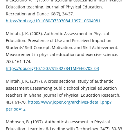
Education teaching. Journal of Physical Education,
Recreation and Dance, 68(7), 34-37.
https://doi.org/10.1080/07303084.1997.10604981
Mintah, J. K. (2003). Authentic Assessment in Physical
Education: Prevalence of Use and Perceived Impact on
Students’ Self-Concept, Motivation, and Skill Achievement.
Measurement in physical education and exercise science,
7(3), 161-174.
https://doi.org/10.1207/S15327841MPEE0703_03
Mintah, J. K. (2017). A cross sectional study of authentic
assessment usesamong public school physical education
teachers in Ghana. Journal of Physical Education Research,
4(3), 61-70.
https://www.joper.org/archives-detail.php?
period=12
Mohnsen, B. (1997). Authentic Assessment in Physical
Education. Learning & Leading with Technology, 24(7), 30-33.