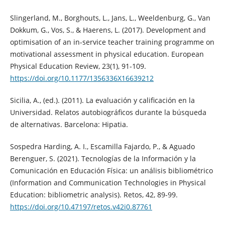
Slingerland, M., Borghouts, L., Jans, L., Weeldenburg, G., Van
Dokkum, G., Vos, S., & Haerens, L. (2017). Development and
optimisation of an in-service teacher training programme on
motivational assessment in physical education. European
Physical Education Review, 23(1), 91-109.
https://doi.org/10.1177/1356336X16639212
Sicilia, A., (ed.). (2011). La evaluación y calificación en la
Universidad. Relatos autobiográficos durante la búsqueda
de alternativas. Barcelona: Hipatia.
Sospedra Harding, A. I., Escamilla Fajardo, P., & Aguado
Berenguer, S. (2021). Tecnologías de la Información y la
Comunicación en Educación Física: un análisis bibliométrico
(Information and Communication Technologies in Physical
Education: bibliometric analysis). Retos, 42, 89-99.
https://doi.org/10.47197/retos.v42i0.87761