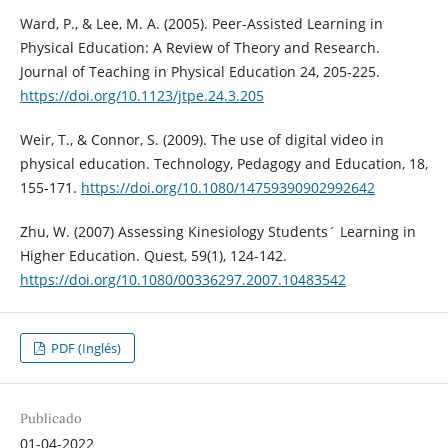
Ward, P., & Lee, M. A. (2005). Peer-Assisted Learning in
Physical Education: A Review of Theory and Research.
Journal of Teaching in Physical Education 24, 205-225.
https://doi.org/10.1123/jtpe.24.3.205
Weir, T., & Connor, S. (2009). The use of digital video in
physical education. Technology, Pedagogy and Education, 18,
155-171.
https://doi.org/10.1080/14759390902992642
Zhu, W. (2007) Assessing Kinesiology Students´ Learning in
Higher Education. Quest, 59(1), 124-142.
https://doi.org/10.1080/00336297.2007.10483542
PDF (Inglés)
Publicado
01-04-2022