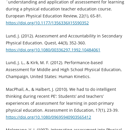
´understanding and application of assessement for learning
during a physical education teacher education course.
European Physical Education Review, 22(1), 65-81.
https://doi.org/10.1177/1356336X15590352
Lund, J. (2012). Assessment and Accountability in Secondary
Physical Education. Quest, 44(3), 352-360.
https://doi.org/10.1080/00336297.1992.10484061
Lund, J. L., & Kirk, M. F. (2012). Performance-based
Assessment for Middle and High School Physical Education,
Champaign, United States: Human Kinetics.
MacPhail, A., & Halbert, J. (2010). We had to do intelligent
thinking during recent PE’: Students’ and teachers’
experiences of assessment for learning in post-primary
physical education. Assessment in Education, 17(1), 23-39.
https://doi.org/10.1080/09695940903565412
Melograno, V. J. (1997). Integrating assessment into Physical