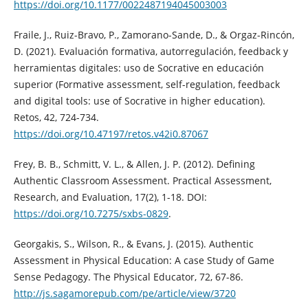
https://doi.org/10.1177/0022487194045003003
Fraile, J., Ruiz-Bravo, P., Zamorano-Sande, D., & Orgaz-Rincón,
D. (2021). Evaluación formativa, autorregulación, feedback y
herramientas digitales: uso de Socrative en educación
superior (Formative assessment, self-regulation, feedback
and digital tools: use of Socrative in higher education).
Retos, 42, 724-734.
https://doi.org/10.47197/retos.v42i0.87067
Frey, B. B., Schmitt, V. L., & Allen, J. P. (2012). Defining
Authentic Classroom Assessment. Practical Assessment,
Research, and Evaluation, 17(2), 1-18. DOI:
https://doi.org/10.7275/sxbs-0829
.
Georgakis, S., Wilson, R., & Evans, J. (2015). Authentic
Assessment in Physical Education: A case Study of Game
Sense Pedagogy. The Physical Educator, 72, 67-86.
http://js.sagamorepub.com/pe/article/view/3720