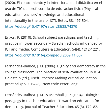
(2020). El conocimiento y la intencionalidad didáctica en el
uso de TIC del profesorado de educación física (Physical
education teachers’ knowledge and educational
intentionality in the use of ICT). Retos, 38, 497-504.
https://doi.org/10.47197/retos.v38i38.74370
Erixon, P. (2010). School subject paradigms and teaching
practice in lower secondary Swedish schools influenced by
ICT and media. Computers & Education, 54(4), 1212-1221.
https://doi.org/10.1016/j.compedu.2009.11.007
Fernández-Balboa, J. M. (2006). Dignity and democracy in the
college classroom: The practice of self- evaluation. In R. A.
Goldstein (ed.), Useful theory: Making critical education
practical (pp. 105–28). New York: Peter Lang.
Fernández-Balboa, J. M., & Marshall, J. P. (1994). Dialogical
pedagogy in teacher education: Toward an education for
democracy. Journal of Teacher Education, 45 (3), 172–82.