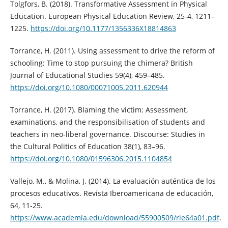
Tolgfors, B. (2018). Transformative Assessment in Physical
Education. European Physical Education Review, 25-4, 1211–
1225.
https://doi.org/10.1177/1356336X18814863
Torrance, H. (2011). Using assessment to drive the reform of
schooling: Time to stop pursuing the chimera? British
Journal of Educational Studies 59(4), 459–485.
https://doi.org/10.1080/00071005.2011.620944
Torrance, H. (2017). Blaming the victim: Assessment,
examinations, and the responsibilisation of students and
teachers in neo-liberal governance. Discourse: Studies in
the Cultural Politics of Education 38(1), 83–96.
https://doi.org/10.1080/01596306.2015.1104854
Vallejo, M., & Molina, J. (2014). La evaluación auténtica de los
procesos educativos. Revista Iberoamericana de educación,
64, 11-25.
https://www.academia.edu/download/55900509/rie64a01.pdf
.