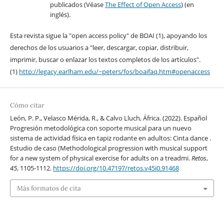
publicados (Véase
The Effect of Open Access
) (en
inglés).
Esta revista sigue la "open access policy" de BOAI (1), apoyando los
derechos de los usuarios a "leer, descargar, copiar, distribuir,
imprimir, buscar o enlazar los textos completos de los artículos".
(1)
http://legacy.earlham.edu/~peters/fos/boaifaq.htm#openaccess
Cómo citar
León, P. P., Velasco Mérida, R., & Calvo Lluch, África. (2022). Español
Progresión metodológica con soporte musical para un nuevo
sistema de actividad física en tapiz rodante en adultos: Cinta dance .
Estudio de caso (Methodological progression with musical support
for a new system of physical exercise for adults on a treadmi.
Retos
,
45
, 1105-1112.
https://doi.org/10.47197/retos.v45i0.91468
Más formatos de cita