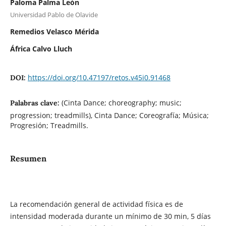
Paloma Palma León
Universidad Pablo de Olavide
Remedios Velasco Mérida
África Calvo Lluch
https://doi.org/10.47197/retos.v45i0.91468
DOI:
(Cinta Dance; choreography; music;
Palabras clave:
progression; treadmills), Cinta Dance; Coreografía; Música;
Progresión; Treadmills.
Resumen
La recomendación general de actividad física es de
intensidad moderada durante un mínimo de 30 min, 5 días