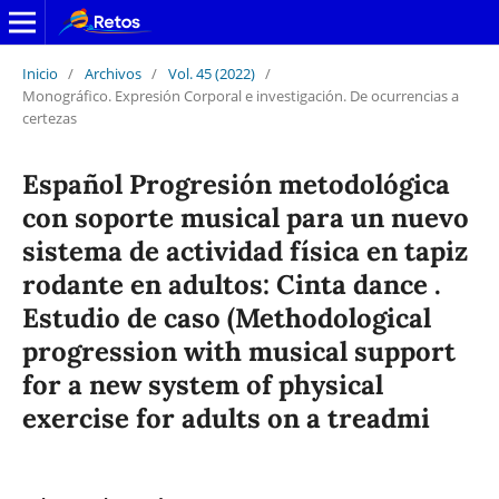
Inicio
/
Archivos
/
Vol. 45 (2022)
/
Monográfico. Expresión Corporal e investigación. De ocurrencias a
certezas
Español Progresión metodológica
con soporte musical para un nuevo
sistema de actividad física en tapiz
rodante en adultos: Cinta dance .
Estudio de caso (Methodological
progression with musical support
for a new system of physical
exercise for adults on a treadmi