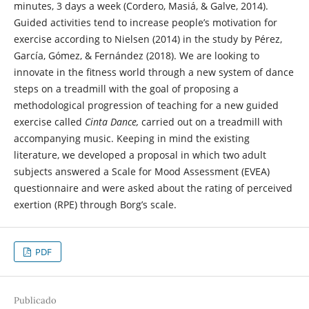
minutes, 3 days a week (Cordero, Masiá, & Galve, 2014).
Guided activities tend to increase people’s motivation for
exercise according to Nielsen (2014) in the study by Pérez,
García, Gómez, & Fernández (2018). We are looking to
innovate in the fitness world through a new system of dance
steps on a treadmill with the goal of proposing a
methodological progression of teaching for a new guided
exercise called
Cinta Dance,
carried out on a treadmill with
accompanying music. Keeping in mind the existing
literature, we developed a proposal in which two adult
subjects answered a Scale for Mood Assessment (EVEA)
questionnaire and were asked about the rating of perceived
exertion (RPE) through Borg’s scale.
PDF
Publicado