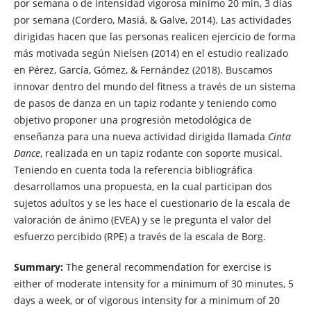
por semana o de intensidad vigorosa mínimo 20 min, 3 días
por semana (Cordero, Masiá, & Galve, 2014). Las actividades
dirigidas hacen que las personas realicen ejercicio de forma
más motivada según Nielsen (2014) en el estudio realizado
en Pérez, García, Gómez, & Fernández (2018). Buscamos
innovar dentro del mundo del fitness a través de un sistema
de pasos de danza en un tapiz rodante y teniendo como
objetivo proponer una progresión metodológica de
enseñanza para una nueva actividad dirigida llamada
Cinta
Dance
, realizada en un tapiz rodante con soporte musical.
Teniendo en cuenta toda la referencia bibliográfica
desarrollamos una propuesta, en la cual participan dos
sujetos adultos y se les hace el cuestionario de la escala de
valoración de ánimo (EVEA) y se le pregunta el valor del
esfuerzo percibido (RPE) a través de la escala de Borg.
Summary:
The general recommendation for exercise is
either of moderate intensity for a minimum of 30 minutes, 5
days a week, or of vigorous intensity for a minimum of 20