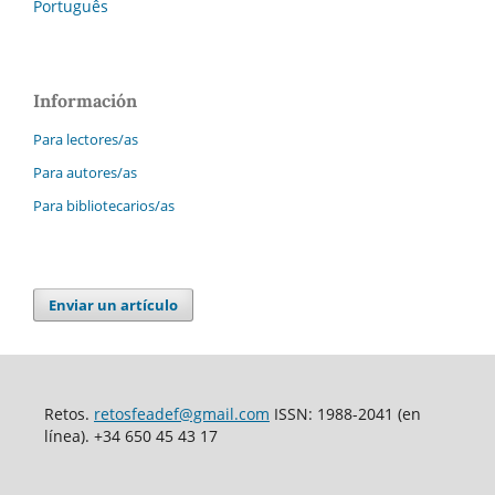
Português
Información
Para lectores/as
Para autores/as
Para bibliotecarios/as
Enviar un artículo
Retos.
retosfeadef@gmail.com
ISSN: 1988-2041 (en
línea). +34 650 45 43 17