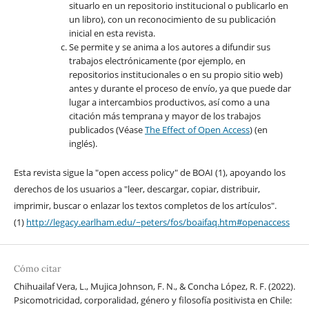
situarlo en un repositorio institucional o publicarlo en
un libro), con un reconocimiento de su publicación
inicial en esta revista.
Se permite y se anima a los autores a difundir sus
trabajos electrónicamente (por ejemplo, en
repositorios institucionales o en su propio sitio web)
antes y durante el proceso de envío, ya que puede dar
lugar a intercambios productivos, así como a una
citación más temprana y mayor de los trabajos
publicados (Véase
The Effect of Open Access
) (en
inglés).
Esta revista sigue la "open access policy" de BOAI (1), apoyando los
derechos de los usuarios a "leer, descargar, copiar, distribuir,
imprimir, buscar o enlazar los textos completos de los artículos".
(1)
http://legacy.earlham.edu/~peters/fos/boaifaq.htm#openaccess
Cómo citar
Chihuailaf Vera, L., Mujica Johnson, F. N., & Concha López, R. F. (2022).
Psicomotricidad, corporalidad, género y filosofía positivista en Chile: