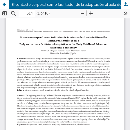
El contacto corporal como facilitador de la adaptación al aula de Educación Infantil: un estudio de caso (Body contact as a facilitator of adaptation to the Early Childhood Education classroom: a case study)