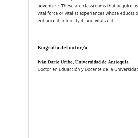
adventure. These are classrooms that acquire as
vital force or vitalist experiences whose educatio
enhance it, intensify it, and vitalize it.
Biografía del autor/a
Iván Darío Uribe, Universidad de Antioquia
Doctor en Eduacción y Docente de la Universida