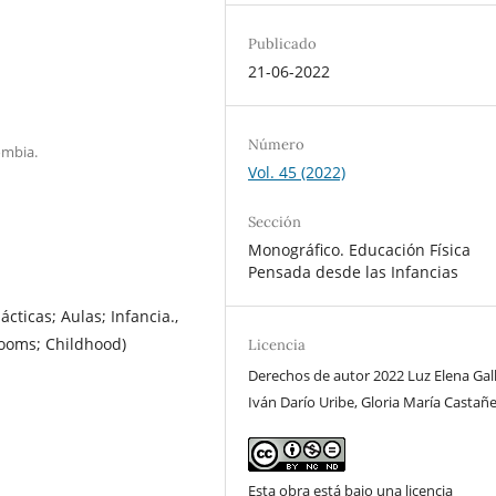
Publicado
21-06-2022
Número
ombia.
Vol. 45 (2022)
Sección
Monográfico. Educación Física
Pensada desde las Infancias
cticas; Aulas; Infancia.,
rooms; Childhood)
Licencia
Derechos de autor 2022 Luz Elena Gall
Iván Darío Uribe, Gloria María Castañ
Esta obra está bajo una licencia