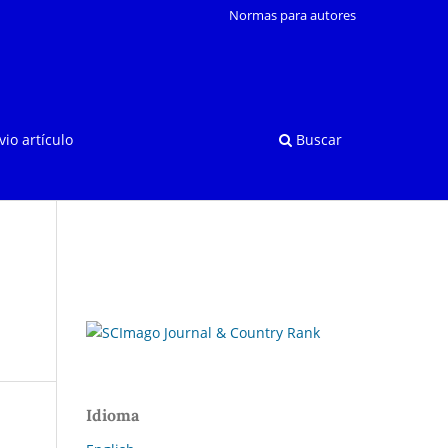
Normas para autores
vio artículo
Buscar
Idioma