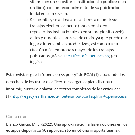
situarlo en un repositorio institucional o publicarlo en
un libro), con un reconocimiento de su publicación
inicial en esta revista.
Se permite y se anima a los autores a difundir sus
trabajos electrónicamente (por ejemplo, en
repositorios institucionales o en su propio sitio web)
antes y durante el proceso de envío, ya que puede dar
lugar a intercambios productivos, así como a una
citación más temprana y mayor de los trabajos
publicados (Véase
The Effect of Open Access
) (en
inglés).
Esta revista sigue la "open access policy" de BOAI (1), apoyando los
derechos de los usuarios a "leer, descargar, copiar, distribuir,
imprimir, buscar o enlazar los textos completos de los artículos".
(1)
http://legacy.earlham.edu/~peters/fos/boaifaq.htm#openaccess
Cómo citar
Blanco García, M. E. (2022). Una aproximación a las emociones en los
equipos deportivos (An approach to emotions in sports teams).