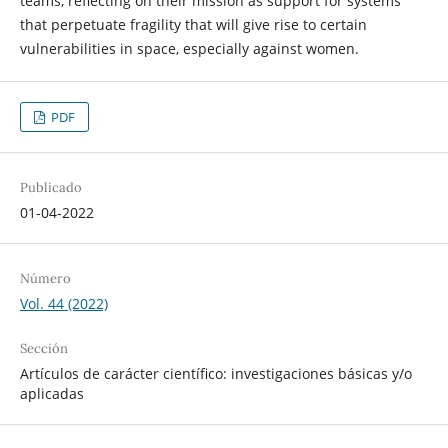
teams, reflecting on their mission as support for systems
that perpetuate fragility that will give rise to certain
vulnerabilities in space, especially against women.
PDF
Publicado
01-04-2022
Número
Vol. 44 (2022)
Sección
Artículos de carácter científico: investigaciones básicas y/o
aplicadas