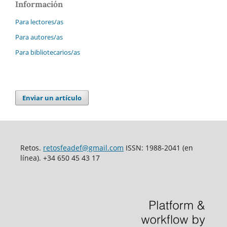
Información
Para lectores/as
Para autores/as
Para bibliotecarios/as
Enviar un artículo
Retos.
retosfeadef@gmail.com
ISSN: 1988-2041 (en
línea). +34 650 45 43 17