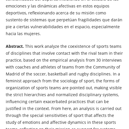
emociones y las dinámicas afectivas en estos equipos
deportivos, reflexionando acerca de su misión como
sustento de sistemas que perpetúan fragilidades que darán
pie a ciertas vulnerabilidades en el espacio, especialmente
hacia las mujeres.
Abstract.
This work analyze the coexistence of sports teams
of disciplines that involve contact with the rival team in their
practice, based on the empirical analysis from 30 interviews
with coaches and athletes of teams from the Community of
Madrid of the soccer, basketball and rugby disciplines. In a
feminist approach from the sociology of sport, the forms of
organization of sports teams are pointed out, making visible
the strict hierarchies and normalized disciplinary systems,
influencing certain exacerbated practices that can be
justified in the context. From here, an analysis is carried out
through the special sensitivities of sport that affects the
study of emotions and affective dynamics in these sports