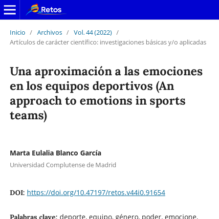
Inicio
/
Archivos
/
Vol. 44 (2022)
/
Artículos de carácter científico: investigaciones básicas y/o aplicadas
Una aproximación a las emociones
en los equipos deportivos (An
approach to emotions in sports
teams)
Marta Eulalia Blanco García
Universidad Complutense de Madrid
https://doi.org/10.47197/retos.v44i0.91654
DOI:
deporte, equipo, género, poder, emocione,
Palabras clave: