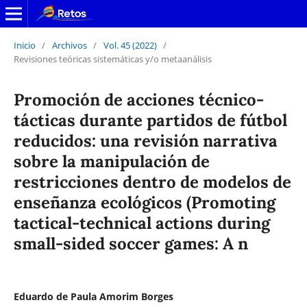
Inicio
/
Archivos
/
Vol. 45 (2022)
/
Revisiones teóricas sistemáticas y/o metaanálisis
Promoción de acciones técnico-
tácticas durante partidos de fútbol
reducidos: una revisión narrativa
sobre la manipulación de
restricciones dentro de modelos de
enseñanza ecológicos (Promoting
tactical-technical actions during
small-sided soccer games: A n
Eduardo de Paula Amorim Borges