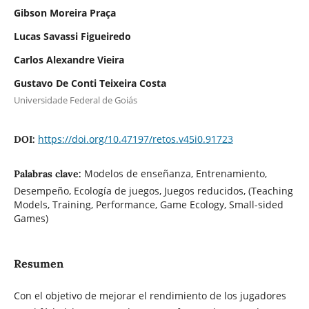
Gibson Moreira Praça
Lucas Savassi Figueiredo
Carlos Alexandre Vieira
Gustavo De Conti Teixeira Costa
Universidade Federal de Goiás
https://doi.org/10.47197/retos.v45i0.91723
DOI:
Modelos de enseñanza, Entrenamiento,
Palabras clave:
Desempeño, Ecología de juegos, Juegos reducidos, (Teaching
Models, Training, Performance, Game Ecology, Small-sided
Games)
Resumen
Con el objetivo de mejorar el rendimiento de los jugadores