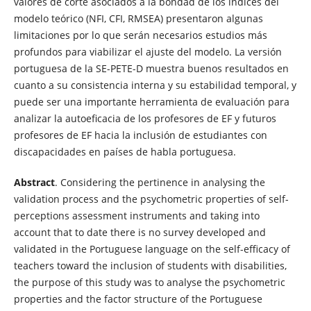
valores de corte asociados a la bondad de los índices del
modelo teórico (NFI, CFI, RMSEA) presentaron algunas
limitaciones por lo que serán necesarios estudios más
profundos para viabilizar el ajuste del modelo. La versión
portuguesa de la SE-PETE-D muestra buenos resultados en
cuanto a su consistencia interna y su estabilidad temporal, y
puede ser una importante herramienta de evaluación para
analizar la autoeficacia de los profesores de EF y futuros
profesores de EF hacia la inclusión de estudiantes con
discapacidades en países de habla portuguesa.
Abstract
. Considering the pertinence in analysing the
validation process and the psychometric properties of self-
perceptions assessment instruments and taking into
account that to date there is no survey developed and
validated in the Portuguese language on the self-efficacy of
teachers toward the inclusion of students with disabilities,
the purpose of this study was to analyse the psychometric
properties and the factor structure of the Portuguese