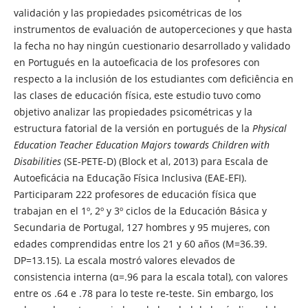
validación y las propiedades psicométricas de los
instrumentos de evaluación de autoperceciones y que hasta
la fecha no hay ningún cuestionario desarrollado y validado
en Portugués en la autoeficacia de los profesores con
respecto a la inclusión de los estudiantes com deficiência en
las clases de educación física, este estudio tuvo como
objetivo analizar las propiedades psicométricas y la
estructura fatorial de la versión en portugués de la
Physical
Education Teacher Education Majors towards Children with
Disabilities
(SE-PETE-D) (Block et al, 2013) para Escala de
Autoeficácia na Educação Física Inclusiva (EAE-EFI).
Participaram 222 profesores de educación física que
trabajan en el 1º, 2º y 3º ciclos de la Educación Básica y
Secundaria de Portugal, 127 hombres y 95 mujeres, con
edades comprendidas entre los 21 y 60 años (M=36.39.
DP=13.15). La escala mostró valores elevados de
consistencia interna (α=.96 para la escala total), con valores
entre os .64 e .78 para lo teste re-teste. Sin embargo, los