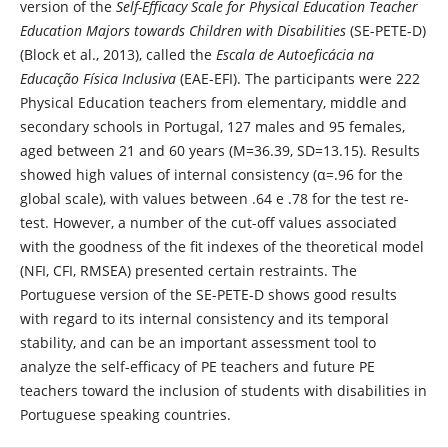
version of the
Self-Efficacy Scale for Physical Education Teacher
Education Majors towards Children with Disabilities
(SE-PETE-D)
(Block et al., 2013), called the
Escala de Autoeficácia na
Educação Física Inclusiva
(EAE-EFI). The participants were 222
Physical Education teachers from elementary, middle and
secondary schools in Portugal, 127 males and 95 females,
aged between 21 and 60 years (M=36.39, SD=13.15). Results
showed high values ​​of internal consistency (α=.96 for the
global scale), with values between .64 e .78 for the test re-
test. However, a number of the cut-off values ​​associated
with the goodness of the fit indexes of the theoretical model
(NFI, CFI, RMSEA) presented certain restraints. The
Portuguese version of the SE-PETE-D shows good results
with regard to its internal consistency and its temporal
stability, and can be an important assessment tool to
analyze the self-efficacy of PE teachers and future PE
teachers toward the inclusion of students with disabilities in
Portuguese speaking countries.