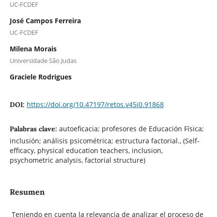
UC-FCDEF
José Campos Ferreira
UC-FCDEF
Milena Morais
Universidade São Judas
Graciele Rodrigues
https://doi.org/10.47197/retos.v45i0.91868
DOI:
autoeficacia; profesores de Educación Física;
Palabras clave:
inclusión; análisis psicométrica; estructura factorial., (Self-
efficacy, physical education teachers, inclusion,
psychometric analysis, factorial structure)
Resumen
Teniendo en cuenta la relevancia de analizar el proceso de