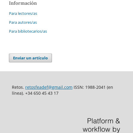
Información
Para lectores/as
Para autores/as
Para bibliotecarios/as
Enviar un artículo
Retos.
retosfeadef@gmail.com
ISSN: 1988-2041 (en
línea). +34 650 45 43 17