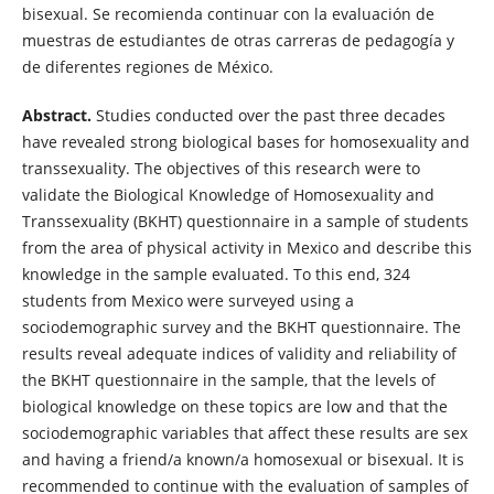
bisexual. Se recomienda continuar con la evaluación de
muestras de estudiantes de otras carreras de pedagogía y
de diferentes regiones de México.
Abstract.
Studies conducted over the past three decades
have revealed strong biological bases for homosexuality and
transsexuality. The objectives of this research were to
validate the Biological Knowledge of Homosexuality and
Transsexuality (BKHT) questionnaire in a sample of students
from the area of physical activity in Mexico and describe this
knowledge in the sample evaluated. To this end, 324
students from Mexico were surveyed using a
sociodemographic survey and the BKHT questionnaire. The
results reveal adequate indices of validity and reliability of
the BKHT questionnaire in the sample, that the levels of
biological knowledge on these topics are low and that the
sociodemographic variables that affect these results are sex
and having a friend/a known/a homosexual or bisexual. It is
recommended to continue with the evaluation of samples of