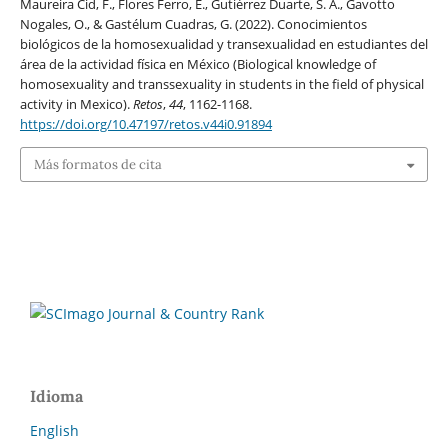
Maureira Cid, F., Flores Ferro, E., Gutiérrez Duarte, S. A., Gavotto
Nogales, O., & Gastélum Cuadras, G. (2022). Conocimientos
biológicos de la homosexualidad y transexualidad en estudiantes del
área de la actividad física en México (Biological knowledge of
homosexuality and transsexuality in students in the field of physical
activity in Mexico).
Retos
,
44
, 1162-1168.
https://doi.org/10.47197/retos.v44i0.91894
Más formatos de cita
Idioma
English