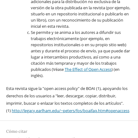
adicionales para la distribución no exclusiva de la
versión de la obra publicada en la revista (por ejemplo,
situarlo en un repositorio institucional o publicarlo en
un libro), con un reconocimiento de su publicación
inicial en esta revista.
Se permite y se anima a los autores a difundir sus
trabajos electrónicamente (por ejemplo, en
repositorios institucionales o en su propio sitio web)
antes y durante el proceso de envío, ya que puede dar
lugar a intercambios productivos, así como a una
citación más temprana y mayor de los trabajos
publicados (Véase
The Effect of Open Access
) (en
inglés).
Esta revista sigue la "open access policy" de BOAI (1), apoyando los
derechos de los usuarios a "leer, descargar, copiar, distribuir,
imprimir, buscar o enlazar los textos completos de los artículos".
(1)
http://legacy.earlham.edu/~peters/fos/boaifaq.htm#openaccess
Cómo citar