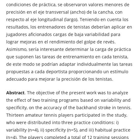
condiciones de práctica, se observaron valores menores de
precisión en el eje transversal (ancho) de la cancha, con
respecto al eje longitudinal (largo). Teniendo en cuenta los
resultados, los entrenadores de tenistas deberían aplicar en
jugadores aficionados cargas de baja variabilidad para
lograr mejoras en el rendimiento del golpe de revés.
Asimismo, sería interesante determinar la carga de práctica
que suponen las tareas de entrenamiento en cada tenista,
de este modo se podrían adaptar individualmente las tareas
propuestas a cada deportista proporcionando un estímulo
adecuado para mejorar la precisión de los tenistas.
Abstract
. The objective of the present work was to analyze
the effect of two training programs based on variability and
specificity, on the accuracy of the backhand stroke in tennis.
Thirteen amateur tennis players participated in the study,
who were distributed into three practice conditions: i)
variability (n=4), ii) specificity (n=5), and iii) habitual practice
(n=4). The players completed a total of 12 training sessions