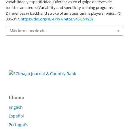
variabilidad y especificidad: Diferencias en el golpe de revés de
tenistas amateurs (Variability and specificity training programs:
Differences in backhand stroke of amateur tennis players).
Retos
,
45
,
306-317.
https://doi.org/10.47197/retos.v45i0.91939
Más formatos de cita
Idioma
English
Español
Português