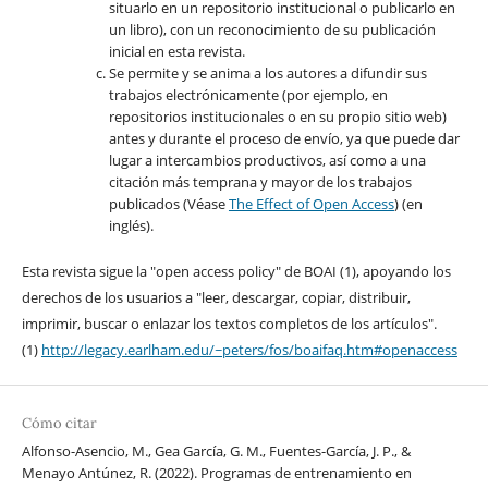
situarlo en un repositorio institucional o publicarlo en
un libro), con un reconocimiento de su publicación
inicial en esta revista.
Se permite y se anima a los autores a difundir sus
trabajos electrónicamente (por ejemplo, en
repositorios institucionales o en su propio sitio web)
antes y durante el proceso de envío, ya que puede dar
lugar a intercambios productivos, así como a una
citación más temprana y mayor de los trabajos
publicados (Véase
The Effect of Open Access
) (en
inglés).
Esta revista sigue la "open access policy" de BOAI (1), apoyando los
derechos de los usuarios a "leer, descargar, copiar, distribuir,
imprimir, buscar o enlazar los textos completos de los artículos".
(1)
http://legacy.earlham.edu/~peters/fos/boaifaq.htm#openaccess
Cómo citar
Alfonso-Asencio, M., Gea García, G. M., Fuentes-García, J. P., &
Menayo Antúnez, R. (2022). Programas de entrenamiento en