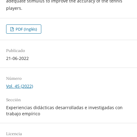
adequate stimulus to improve the accuracy of the tennis
players.
PDF (Inglés)
Publicado
21-06-2022
Número
Vol. 45 (2022)
Sección
Experiencias didácticas desarrolladas e investigadas con
trabajo empírico
Licencia