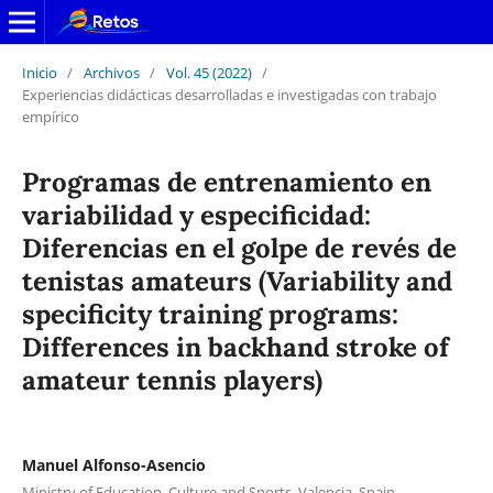
Inicio
/
Archivos
/
Vol. 45 (2022)
/
Experiencias didácticas desarrolladas e investigadas con trabajo
empírico
Programas de entrenamiento en
variabilidad y especificidad:
Diferencias en el golpe de revés de
tenistas amateurs (Variability and
specificity training programs:
Differences in backhand stroke of
amateur tennis players)
Manuel Alfonso-Asencio
Ministry of Education, Culture and Sports, Valencia, Spain