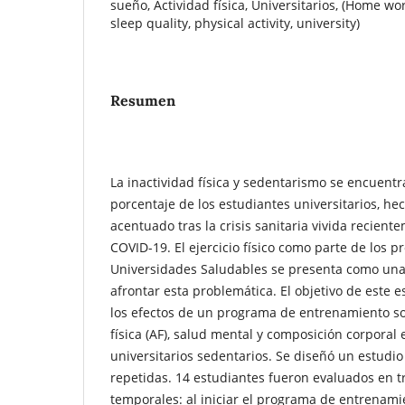
sueño, Actividad física, Universitarios, (Home wo
sleep quality, physical activity, university)
Resumen
La inactividad física y sedentarismo se encuent
porcentaje de los estudiantes universitarios, he
acentuado tras la crisis sanitaria vivida recient
COVID-19. El ejercicio físico como parte de los 
Universidades Saludables se presenta como una 
afrontar esta problemática. El objetivo de este e
los efectos de un programa de entrenamiento sob
física (AF), salud mental y composición corporal
universitarios sedentarios. Se diseñó un estudi
repetidas. 14 estudiantes fueron evaluados en 
temporales: al iniciar el programa de entrenamien