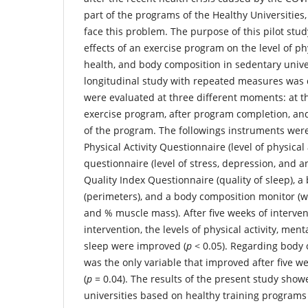
part of the programs of the Healthy Universities,
face this problem. The purpose of this pilot stu
effects of an exercise program on the level of phy
health, and body composition in sedentary unive
longitudinal study with repeated measures was 
were evaluated at three different moments: at t
exercise program, after program completion, an
of the program. The followings instruments were
Physical Activity Questionnaire (level of physical 
questionnaire (level of stress, depression, and a
Quality Index Questionnaire (quality of sleep), 
(perimeters), and a body composition monitor (w
and % muscle mass). After five weeks of interve
intervention, the levels of physical activity, ment
sleep were improved (
p
< 0.05). Regarding body
was the only variable that improved after five w
(
p
= 0.04). The results of the present study show
universities based on healthy training programs 