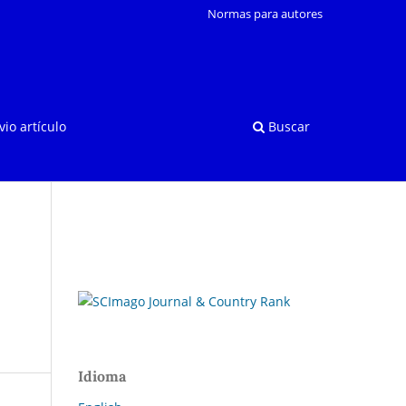
Normas para autores
vio artículo
Buscar
Idioma