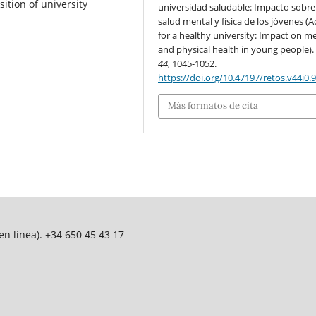
ition of university
universidad saludable: Impacto sobre 
salud mental y física de los jóvenes (A
for a healthy university: Impact on m
and physical health in young people)
44
, 1045-1052.
https://doi.org/10.47197/retos.v44i0.
Más formatos de cita
n línea). +34 650 45 43 17