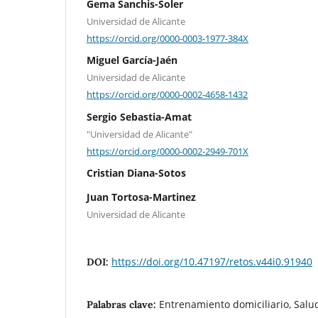
Gema Sanchis-Soler
Universidad de Alicante
https://orcid.org/0000-0003-1977-384X
Miguel García-Jaén
Universidad de Alicante
https://orcid.org/0000-0002-4658-1432
Sergio Sebastia-Amat
"Universidad de Alicante"
https://orcid.org/0000-0002-2949-701X
Cristian Diana-Sotos
Juan Tortosa-Martinez
Universidad de Alicante
https://doi.org/10.47197/retos.v44i0.91940
DOI:
Entrenamiento domiciliario, Salu
Palabras clave: