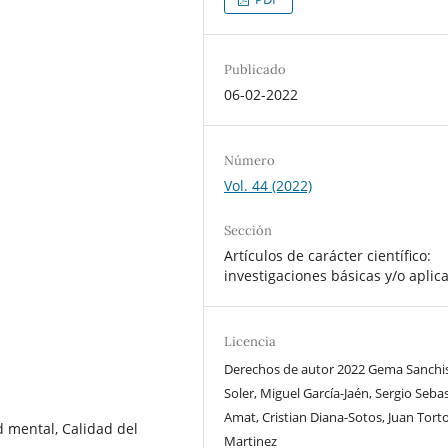
Publicado
06-02-2022
Número
Vol. 44 (2022)
Sección
Artículos de carácter científico:
investigaciones básicas y/o aplic
Licencia
Derechos de autor 2022 Gema Sanchi
Soler, Miguel García-Jaén, Sergio Sebas
Amat, Cristian Diana-Sotos, Juan Tort
d mental, Calidad del
Martinez