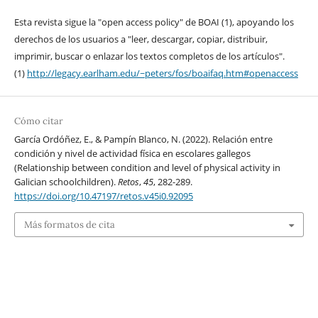
Esta revista sigue la "open access policy" de BOAI (1), apoyando los
derechos de los usuarios a "leer, descargar, copiar, distribuir,
imprimir, buscar o enlazar los textos completos de los artículos".
(1)
http://legacy.earlham.edu/~peters/fos/boaifaq.htm#openaccess
Cómo citar
García Ordóñez, E., & Pampín Blanco, N. (2022). Relación entre
condición y nivel de actividad física en escolares gallegos
(Relationship between condition and level of physical activity in
Galician schoolchildren).
Retos
,
45
, 282-289.
https://doi.org/10.47197/retos.v45i0.92095
Más formatos de cita