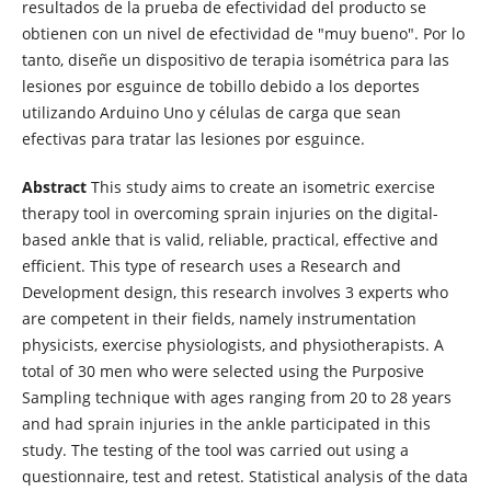
resultados de la prueba de efectividad del producto se
obtienen con un nivel de efectividad de "muy bueno". Por lo
tanto, diseñe un dispositivo de terapia isométrica para las
lesiones por esguince de tobillo debido a los deportes
utilizando Arduino Uno y células de carga que sean
efectivas para tratar las lesiones por esguince.
Abstract
This study aims to create an isometric exercise
therapy tool in overcoming sprain injuries on the digital-
based ankle that is valid, reliable, practical, effective and
efficient. This type of research uses a Research and
Development design, this research involves 3 experts who
are competent in their fields, namely instrumentation
physicists, exercise physiologists, and physiotherapists. A
total of 30 men who were selected using the Purposive
Sampling technique with ages ranging from 20 to 28 years
and had sprain injuries in the ankle participated in this
study. The testing of the tool was carried out using a
questionnaire, test and retest. Statistical analysis of the data