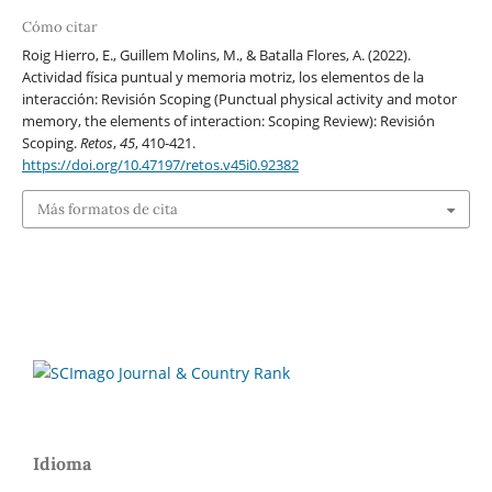
Cómo citar
Roig Hierro, E., Guillem Molins, M., & Batalla Flores, A. (2022).
Actividad física puntual y memoria motriz, los elementos de la
interacción: Revisión Scoping (Punctual physical activity and motor
memory, the elements of interaction: Scoping Review): Revisión
Scoping.
Retos
,
45
, 410-421.
https://doi.org/10.47197/retos.v45i0.92382
Más formatos de cita
Idioma