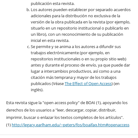
publicación esta revista.
Los autores pueden establecer por separado acuerdos
adicionales para la distribución no exclusiva de la
versión de la obra publicada en la revista (por ejemplo,
situarlo en un repositorio institucional o publicarlo en
un libro), con un reconocimiento de su publicación
inicial en esta revista.
Se permite y se anima a los autores a difundir sus
trabajos electrónicamente (por ejemplo, en
repositorios institucionales o en su propio sitio web)
antes y durante el proceso de envío, ya que puede dar
lugar a intercambios productivos, así como a una
citación más temprana y mayor de los trabajos
publicados (Véase
The Effect of Open Access
) (en
inglés).
Esta revista sigue la "open access policy" de BOAI (1), apoyando los
derechos de los usuarios a "leer, descargar, copiar, distribuir,
imprimir, buscar o enlazar los textos completos de los artículos".
(1)
http://legacy.earlham.edu/~peters/fos/boaifaq.htm#openaccess