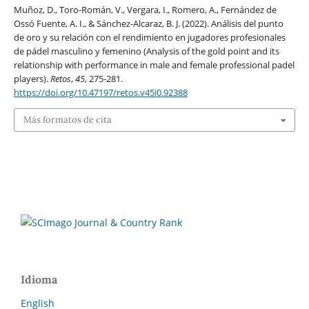
Muñoz, D., Toro-Román, V., Vergara, I., Romero, A., Fernández de
Ossó Fuente, A. I., & Sánchez-Alcaraz, B. J. (2022). Análisis del punto
de oro y su relación con el rendimiento en jugadores profesionales
de pádel masculino y femenino (Analysis of the gold point and its
relationship with performance in male and female professional padel
players).
Retos
,
45
, 275-281.
https://doi.org/10.47197/retos.v45i0.92388
Más formatos de cita
Idioma
English