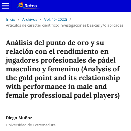
Inicio
/
Archivos
/
Vol. 45 (2022)
/
Artículos de carácter científico: investigaciones básicas y/o aplicadas
Análisis del punto de oro y su
relación con el rendimiento en
jugadores profesionales de pádel
masculino y femenino (Analysis of
the gold point and its relationship
with performance in male and
female professional padel players)
Diego Muñoz
Universidad de Extremadura