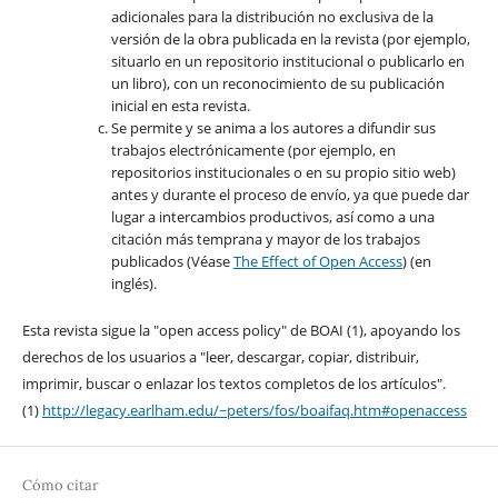
adicionales para la distribución no exclusiva de la
versión de la obra publicada en la revista (por ejemplo,
situarlo en un repositorio institucional o publicarlo en
un libro), con un reconocimiento de su publicación
inicial en esta revista.
Se permite y se anima a los autores a difundir sus
trabajos electrónicamente (por ejemplo, en
repositorios institucionales o en su propio sitio web)
antes y durante el proceso de envío, ya que puede dar
lugar a intercambios productivos, así como a una
citación más temprana y mayor de los trabajos
publicados (Véase
The Effect of Open Access
) (en
inglés).
Esta revista sigue la "open access policy" de BOAI (1), apoyando los
derechos de los usuarios a "leer, descargar, copiar, distribuir,
imprimir, buscar o enlazar los textos completos de los artículos".
(1)
http://legacy.earlham.edu/~peters/fos/boaifaq.htm#openaccess
Cómo citar