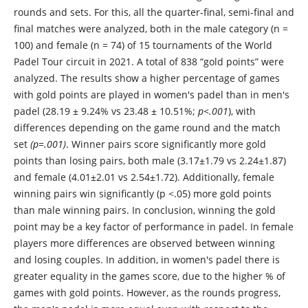
rounds and sets. For this, all the quarter-final, semi-final and
final matches were analyzed, both in the male category (n =
100) and female (n = 74) of 15 tournaments of the World
Padel Tour circuit in 2021. A total of 838 “gold points” were
analyzed. The results show a higher percentage of games
with gold points are played in women's padel than in men's
padel (28.19 ± 9.24% vs 23.48 ± 10.51%;
p<.001
), with
differences depending on the game round and the match
set
(p=.001)
. Winner pairs score significantly more gold
points than losing pairs, both male (3.17±1.79 vs 2.24±1.87)
and female (4.01±2.01 vs 2.54±1.72). Additionally, female
winning pairs win significantly (p <.05) more gold points
than male winning pairs. In conclusion, winning the gold
point may be a key factor of performance in padel. In female
players more differences are observed between winning
and losing couples. In addition, in women's padel there is
greater equality in the games score, due to the higher % of
games with gold points. However, as the rounds progress,