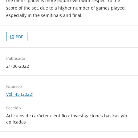
the men's padel is more equal even with respect to the
score of the set, due to a higher number of games played,
especially in the semifinals and final.
PDF
Publicado
21-06-2022
Número
Vol. 45 (2022)
Sección
Artículos de carácter científico: investigaciones básicas y/o
aplicadas