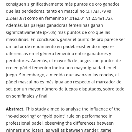
consiguen significativamente más puntos de oro ganados
que las perdedoras, tanto en masculino (3.17±1.79 vs
2.24±1.87) como en femenino (4.01±2.01 vs 2.54±1.72).
Además, las parejas ganadoras femeninas ganan
significativamente (p<.05) más puntos de oro que las
masculinas. En conclusión, ganar el punto de oro parece ser
un factor de rendimiento en pádel, existiendo mayores
diferencias en el género femenino entre ganadores y
perdedores. Además, el mayor % de juegos con puntos de
oro en pádel femenino indica una mayor igualdad en el
juego. Sin embargo, a medida que avanzan las rondas, el
pádel masculino es más igualado respecto al marcador del
set, por un mayor número de juegos disputados, sobre todo
en semifinales y final.
Abstract.
This study aimed to analyse the influence of the
“no-ad scoring” or “gold point” rule on performance in
professional padel, observing the differences between
winners and losers, as well as between gender, game