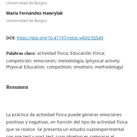
Universidad de Burgos
María Fernández-Hawrylak
Universidad de Burgos
https://doi.org/10.47197/retos.v45i0.92549
DOI:
actividad física; Educación Física;
Palabras clave:
competición; emociones; metodología, (physical activity;
Physical Education; competition; emotions; methodology)
Resumen
La práctica de actividad física puede generar emociones
positivas y negativas, en función del tipo de actividad física
que se realice. Se presenta un estudio cuasiexperimental
con pre-test y post-test, cuyo objetivo es comparar el