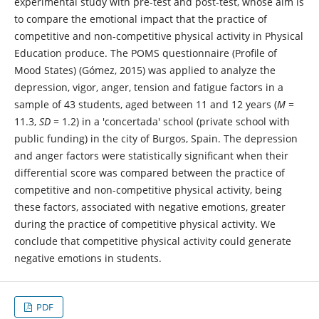
experimental study with pre-test and post-test, whose aim is
to compare the emotional impact that the practice of
competitive and non-competitive physical activity in Physical
Education produce. The POMS questionnaire (Profile of
Mood States) (Gómez, 2015) was applied to analyze the
depression, vigor, anger, tension and fatigue factors in a
sample of 43 students, aged between 11 and 12 years (
M
=
11.3,
SD
= 1.2) in a 'concertada' school (private school with
public funding) in the city of Burgos, Spain. The depression
and anger factors were statistically significant when their
differential score was compared between the practice of
competitive and non-competitive physical activity, being
these factors, associated with negative emotions, greater
during the practice of competitive physical activity. We
conclude that competitive physical activity could generate
negative emotions in students.
PDF